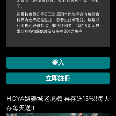
之會員，將優惠點數、盈利點數與本金一律扣
回。
為秉持會員公平公正之原則本娛樂平台有權對會
員行為進行嚴格監控，若發生任何違背、欺騙或
利用規則與條款進行非法獲利者，我們將保留無
限期審核扣回點數及所產生優惠之權利。
登入
立即註冊
HOYA娛樂城老虎機 再存送15%!!每天
存每天送!!