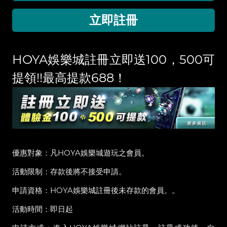
立即註冊
HOYA娛樂城註冊立即送100，500可
提領!!最高提款688！
優惠對象：凡HOYA娛樂城遊玩之會員。
活動限制：存款後將不接受申請。
申請資格：HOYA娛樂城註冊後未存款的會員。。
活動時間：即日起