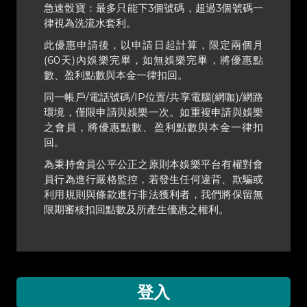
急速骰寶：最多只能下3個號碼，超過3個號碼一
律視為洗流水套利。
此優惠申請後，以申請日起計算，限定兩個月
(60天)內娛樂完畢，如無娛樂完畢，將優惠點
數、盈利點數與本金一律扣回。
同一帳戶/電話號碼/IP位置/共享電腦(網咖)/網路
環境，僅限申請與娛樂一次。如重複申請與娛樂
之會員，將優惠點數、盈利點數與本金一律扣
回。
為秉持會員公平公正之原則本娛樂平台有權對會
員行為進行嚴格監控，若發生任何違背、欺騙或
利用規則與條款進行非法獲利者，我們將保留無
限期審核扣回點數及所產生優惠之權利。
登入