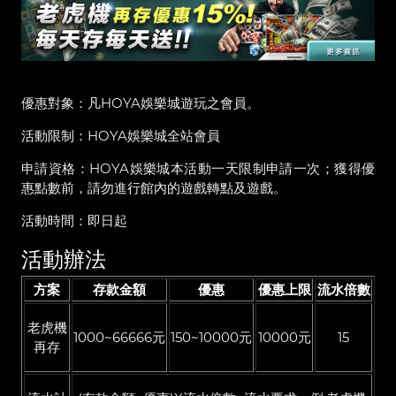
優惠對象：凡HOYA娛樂城遊玩之會員。
活動限制：HOYA娛樂城全站會員
申請資格：HOYA娛樂城本活動一天限制申請一次；獲得優
惠點數前，請勿進行館內的遊戲轉點及遊戲。
活動時間：即日起
活動辦法
方案
存款金額
優惠
優惠上限
流水倍數
老虎機
1000~66666元
150~10000元
10000元
15
再存