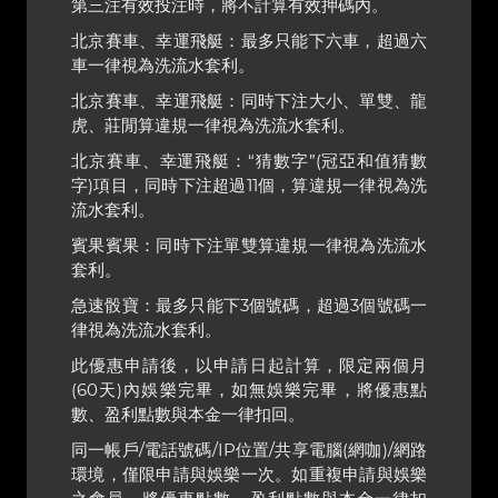
第三注有效投注時，將不計算有效押碼內。
北京賽車、幸運飛艇：最多只能下六車，超過六
車一律視為洗流水套利。
北京賽車、幸運飛艇：同時下注大小、單雙、龍
虎、莊閒算違規一律視為洗流水套利。
北京賽車、幸運飛艇：“猜數字”(冠亞和值猜數
字)項目，同時下注超過11個，算違規一律視為洗
流水套利。
賓果賓果：同時下注單雙算違規一律視為洗流水
套利。
急速骰寶：最多只能下3個號碼，超過3個號碼一
律視為洗流水套利。
此優惠申請後，以申請日起計算，限定兩個月
(60天)內娛樂完畢，如無娛樂完畢，將優惠點
數、盈利點數與本金一律扣回。
同一帳戶/電話號碼/IP位置/共享電腦(網咖)/網路
環境，僅限申請與娛樂一次。如重複申請與娛樂