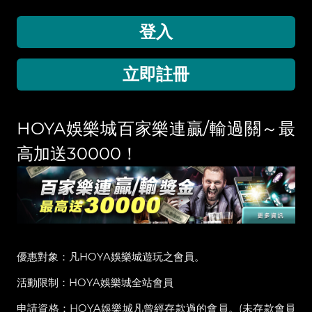
登入
立即註冊
HOYA娛樂城百家樂連贏/輸過關～最
高加送30000！
優惠對象：凡HOYA娛樂城遊玩之會員。
活動限制：HOYA娛樂城全站會員
申請資格：HOYA娛樂城凡曾經存款過的會員。(未存款會員