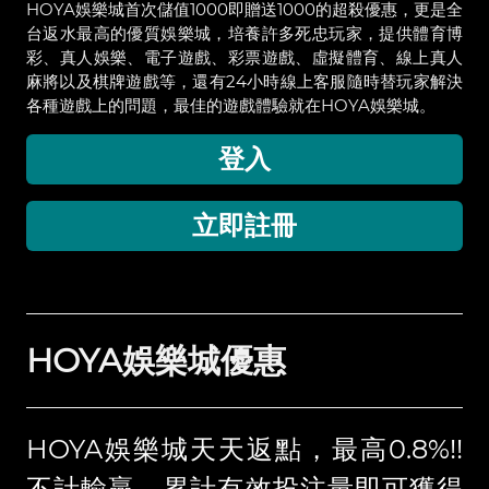
HOYA娛樂城首次儲值1000即贈送1000的超殺優惠，更是全
台返水最高的優質娛樂城，培養許多死忠玩家，提供體育博
彩、真人娛樂、電子遊戲、彩票遊戲、虛擬體育、線上真人
麻將以及棋牌遊戲等，還有24小時線上客服隨時替玩家解決
各種遊戲上的問題，最佳的遊戲體驗就在HOYA娛樂城。
登入
立即註冊
HOYA娛樂城優惠
HOYA娛樂城天天返點，最高0.8%!!
不計輸贏，累計有效投注量即可獲得