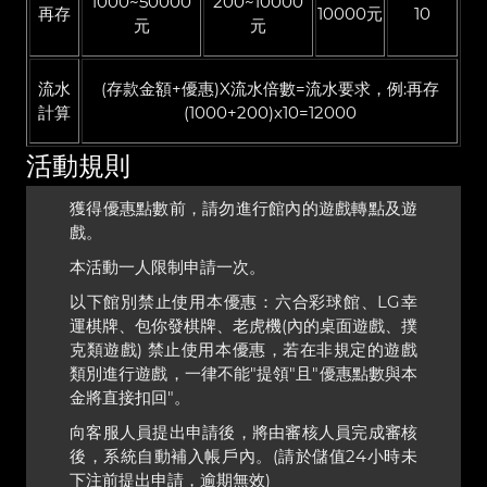
1000~50000
200~10000
再存
10000元
10
元
元
流水
(存款金額+優惠)X流水倍數=流水要求，例:再存
計算
(1000+200)x10=12000
活動規則
獲得優惠點數前，請勿進行館內的遊戲轉點及遊
戲。
本活動一人限制申請一次。
以下館別禁止使用本優惠：六合彩球館、LG幸
運棋牌、包你發棋牌、老虎機(內的桌面遊戲、撲
克類遊戲) 禁止使用本優惠，若在非規定的遊戲
類別進行遊戲，一律不能"提領"且"優惠點數與本
金將直接扣回"。
向客服人員提出申請後，將由審核人員完成審核
後，系統自動補入帳戶內。(請於儲值24小時未
下注前提出申請，逾期無效)