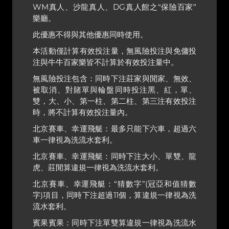
WM真人、沙龍真人、DG真人館之“保險百家”
樂廳。
此優惠不得與其他優惠同時使用。
本活動僅計算有效投注量，無風險投注與免傭投
注與牛牛百家樂皆不計算於有效投注量中。
無風險投注包含：同時下注莊家與閒家、無效、
被取消、對賭單與輪盤同時投注黑、紅，單、
雙，大、小、第一柱、第二柱、第三注有效投注
時，將不計算有效投注量內。
北京賽車、幸運飛艇：最多只能下六車，超過六
車一律視為洗流水套利。
北京賽車、幸運飛艇：同時下注大小、單雙、龍
虎、莊閒算違規一律視為洗流水套利。
北京賽車、幸運飛艇：“猜數字”(冠亞和值猜數
字)項目，同時下注超過11個，算違規一律視為洗
流水套利。
賓果賓果：同時下注單雙算違規一律視為洗流水