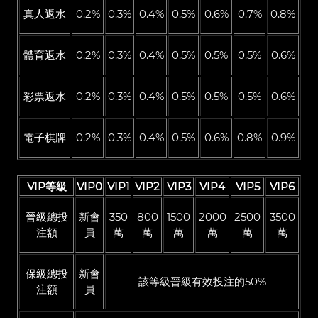
真人返水
0.2%
0.3%
0.4%
0.5%
0.6%
0.7%
0.8%
體育返水
0.2%
0.3%
0.4%
0.5%
0.5%
0.5%
0.6%
彩票返水
0.2%
0.3%
0.4%
0.5%
0.5%
0.5%
0.6%
電子棋牌
0.2%
0.3%
0.4%
0.5%
0.6%
0.8%
0.9%
VIP等級
VIP0
VIP1
VIP2
VIP3
VIP4
VIP5
VIP6
晉級總投
新會
350
800
1500
2000
2500
3500
注額
員
萬
萬
萬
萬
萬
萬
保級總投
新會
該等級晉級有效投注的50%
注額
員