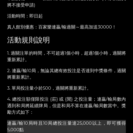
將不接受申請)
活動時間：即日起
真人館別優惠：百家樂連贏/輸過關～最高加送30000！
活動規則說明
1. 過關注單的時間，不可超過1個小時，超過1個小時，過關將
重新累計。
2. 連贏/輸10局，無論其總有效投注是否達到中獎條件，過關
將重新累計。
3. 單局投注量小於500，過關將重新累計。
4. 總投注額僅限投注 {莊} 或 {閒} 之投注量；連贏/輸局數內
遇到和局將延續牌局，但是和局不算在連贏/輸局數當中。獎
勵方式如下：
連贏/輸10局時且10局總投注量達25,000以上，即可獲得
5,000點