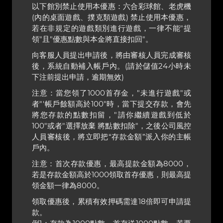
以下館別禁止使用本優惠：六合彩球館、老虎機
(內的桌面遊戲、撲克類遊戲) 禁止使用本優惠，
若在非規定的遊戲類別進行遊戲，一律不能"提
領"且"優惠點數與本金將直接扣回"。
向客服人員提出申請後，將由審核人員完成審核
後，系統自動補入帳戶內。(請於儲值24小時未
下注前提出申請，逾期無效)
注意：當您領了1000首存金，"未進行遊戲"或
者"'帳戶餘額高於100"時，當下提交存款，會先
將您存款的點數扣留，"請你繼續遊戲到低於
100"或者"選擇放棄 將點數扣除"，之後公司風控
人員審核後，將立即把“存款金額”派入你的主帳
戶內。
注意：首次存款優惠，最高提款金額為8000，
若是存款金額高於1000領取首存優惠，則最高提
領金額一律為8000。
領取優惠後，累積有效押碼需達18倍即可申請提
款。