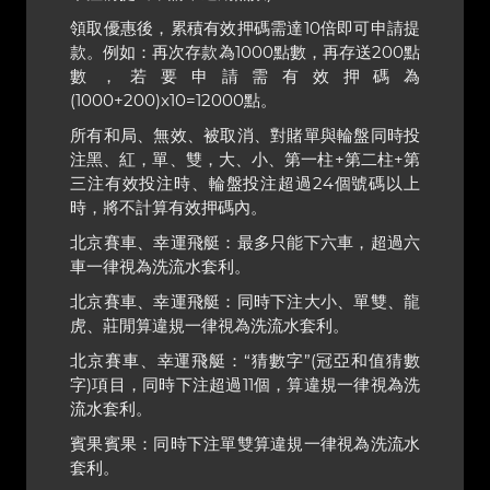
領取優惠後，累積有效押碼需達10倍即可申請提
款。例如：再次存款為1000點數，再存送200點
數，若要申請需有效押碼為
(1000+200)x10=12000點。
所有和局、無效、被取消、對賭單與輪盤同時投
注黑、紅，單、雙，大、小、第一柱+第二柱+第
三注有效投注時、輪盤投注超過24個號碼以上
時，將不計算有效押碼內。
北京賽車、幸運飛艇：最多只能下六車，超過六
車一律視為洗流水套利。
北京賽車、幸運飛艇：同時下注大小、單雙、龍
虎、莊閒算違規一律視為洗流水套利。
北京賽車、幸運飛艇：“猜數字”(冠亞和值猜數
字)項目，同時下注超過11個，算違規一律視為洗
流水套利。
賓果賓果：同時下注單雙算違規一律視為洗流水
套利。