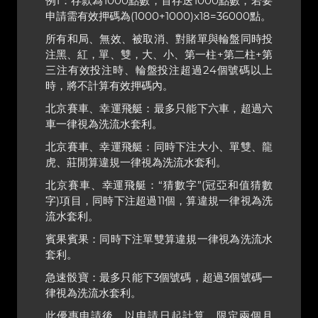
例1：存款為1000點數，首存送1000點數，若要
申請需有效押碼為(1000+1000)x18=36000點。
所有和局、無效、被取消、對賭單與輪盤同時投
注黑、紅，單、雙，大、小、第一柱+第二柱+第
三注有效投注時、輪盤投注超過24個號碼以上
時，將不計算有效押碼內。
北京賽車、幸運飛艇：最多只能下六車，超過六
車一律視為洗流水套利。
北京賽車、幸運飛艇：同時下注大小、單雙、龍
虎、莊閒算違規一律視為洗流水套利。
北京賽車、幸運飛艇：“猜數字”(冠亞和值猜數
字)項目，同時下注超過11個，算違規一律視為洗
流水套利。
賓果賓果：同時下注單雙算違規一律視為洗流水
套利。
急速骰寶：最多只能下3個號碼，超過3個號碼一
律視為洗流水套利。
此優惠申請後，以申請日起計算，限定兩個月