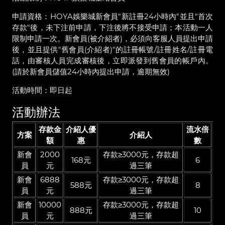
申請資格：HOYA娛樂城新會員"新註冊24小時內"並且"首次
存款"後，未下注前申請，下注後將不接受申請；本活動一人
限制申請一次。新會員(被介紹者)，必須向客服人員提出申請
後，並且提供"舊會員(介紹者)"的註冊帳號/註冊姓名/註冊電
話，由審核人員完成審核後，立即派發到舊會員的帳戶內。
(請於新會員儲值24小時內提出申請，逾期無效)
活動時間：即日起
活動辦法
存款金
介紹人優
流水倍
方案
介紹人
額
惠
數
新會
2000
存款≥3000元，存款超
168元
6
員
元
過三筆
新會
6888
存款≥3000元，存款超
588元
8
員
元
過三筆
新會
10000
存款≥3000元，存款超
888元
10
員
元
過三筆