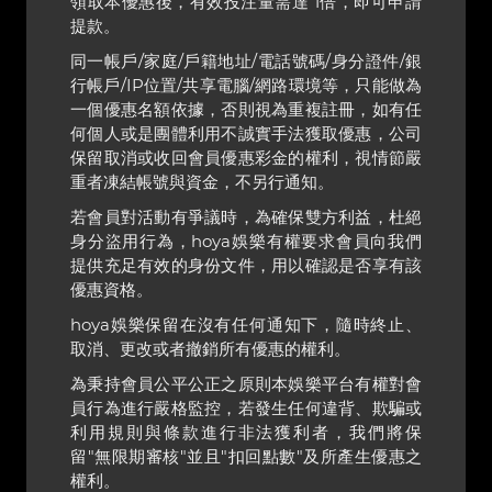
領取本優惠後，有效投注量需達 1倍，即可申請
提款。
同一帳戶/家庭/戶籍地址/電話號碼/身分證件/銀
行帳戶/IP位置/共享電腦/網路環境等，只能做為
一個優惠名額依據，否則視為重複註冊，如有任
何個人或是團體利用不誠實手法獲取優惠，公司
保留取消或收回會員優惠彩金的權利，視情節嚴
重者凍結帳號與資金，不另行通知。
若會員對活動有爭議時，為確保雙方利益，杜絕
身分盜用行為，hoya娛樂有權要求會員向我們
提供充足有效的身份文件，用以確認是否享有該
優惠資格。
hoya娛樂保留在沒有任何通知下，隨時終止、
取消、更改或者撤銷所有優惠的權利。
為秉持會員公平公正之原則本娛樂平台有權對會
員行為進行嚴格監控，若發生任何違背、欺騙或
利用規則與條款進行非法獲利者，我們將保
留"無限期審核"並且"扣回點數"及所產生優惠之
權利。