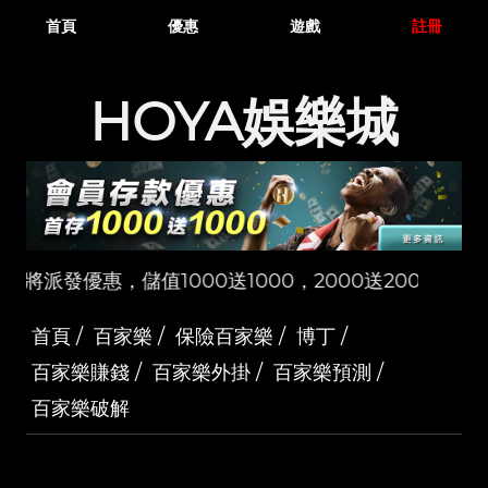
首頁
優惠
遊戲
註冊
HOYA娛樂城
儲值1000送1000，2000送2000，依此類推，
首頁
/
百家樂
/
保險百家樂
/
博丁
/
百家樂賺錢
/
百家樂外掛
/
百家樂預測
/
百家樂破解