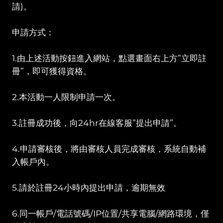
請)。
申請方式：
1.由上述活動按鈕進入網站，點選畫面右上方”立即註
冊”，即可獲得資格。
2.本活動一人限制申請一次。
3.註冊成功後，向24hr在線客服”提出申請”。
4.申請審核後，將由審核人員完成審核，系統自動補
入帳戶內。
5.請於註冊24小時內提出申請，逾期無效
6.同一帳戶/電話號碼/IP位置/共享電腦/網路環境，僅