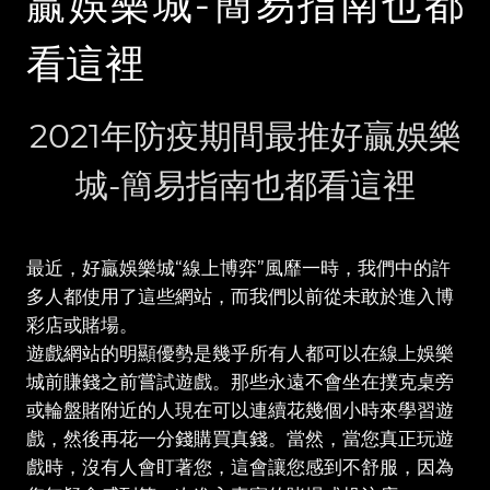
贏娛樂城-簡易指南也都
看這裡
2021年防疫期間最推好贏娛樂
城-簡易指南也都看這裡
最近，好贏娛樂城“線上博弈”風靡一時，我們中的許
多人都使用了這些網站，而我們以前從未敢於進入博
彩店或賭場。
遊戲網站的明顯優勢是幾乎所有人都可以在線上娛樂
城前賺錢之前嘗試遊戲。那些永遠不會坐在撲克桌旁
或輪盤賭附近的人現在可以連續花幾個小時來學習遊
戲，然後再花一分錢購買真錢。當然，當您真正玩遊
戲時，沒有人會盯著您，這會讓您感到不舒服，因為