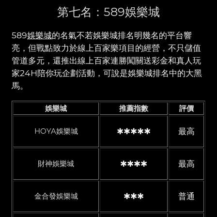
第七名：589娛樂城
589
娛樂城
的名氣不若娛樂城排名明幾名的平台響
亮，但戰點致力於線上百家樂項目的經營，不只儲值
管道多元，還推出線上百家連勝闖關送彩金和真人玩
家24H陪你玩企劃活動，可說是娛樂城排名中的大黑
馬。
娛樂城
推薦指數
評價
✱✱✱✱✱
最高
HOYA娛樂城
✱✱✱✱
最高
財神娛樂城
✱✱✱
普通
金合發娛樂城