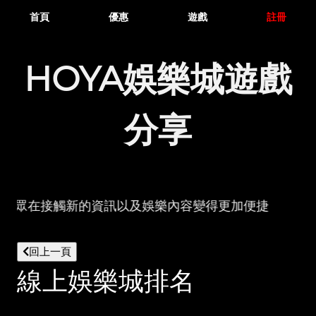
首頁
優惠
遊戲
註冊
HOYA娛樂城遊戲
分享
，使得大眾在接觸新的資訊以及娛樂內容變得更加便捷，同時
回上一頁
線上娛樂城排名