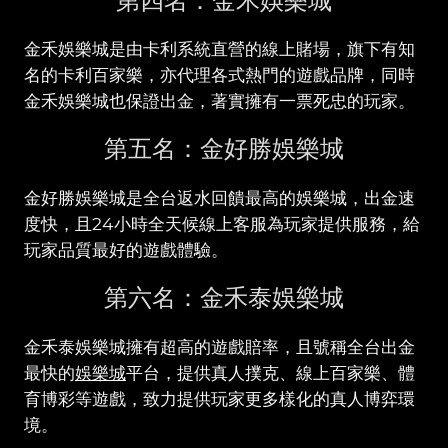
第四名：金禾娛樂城
金禾娛樂城是由卡利系統直營的線上賭場，旗下有知
名的卡利百家樂，亦代理各式熱門的遊戲品牌，同時
金禾娛樂城也保證出金，著實擁有一票死忠的玩家。
第五名：金好勝娛樂城
金好勝娛樂城是全台返水回饋最高的娛樂城，出金速
度快，且24小時全天候線上客服為玩家提供服務，給
玩家品質最好的遊戲體驗。
第六名：金禾泰娛樂城
金禾泰娛樂城擁有超高的遊戲賠率，且號稱全台出金
最快的
娛樂城
平台，提供真人撲克、線上百家樂、體
育博彩等遊戲，致力提供玩家更多樣化的真人博弈環
境。