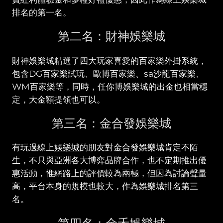
排名的第一名。
第二名：財神娛樂城
財神娛樂城精選了四大玩家喜愛的百家樂外掛系統，
包含DG百家樂試玩、歐博百家樂、sa沙龍百家樂、
WM百家樂等，同時，任你博娛樂城的出金也相當穩
定，大金額提領也可以。
第三名：金合發娛樂城
有玩過線上
娛樂城
的朋友對金合發娛樂城肯定不陌
生，不只與亞洲各大博弈品牌合作，也不定期推出優
惠活動，惟網路上的評價較為兩極，但因為討論聲量
高，平台本身的規模也較大，作為娛樂城排名第三
名。