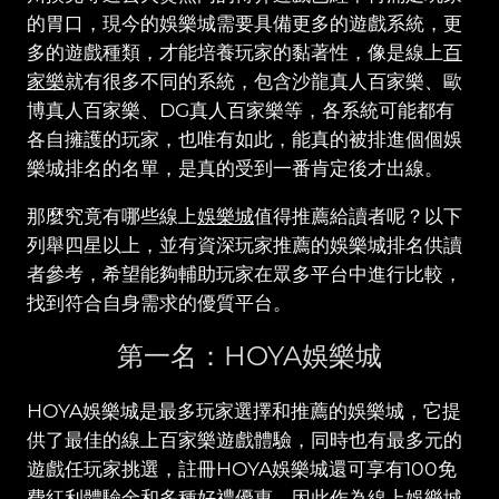
的胃口，現今的娛樂城需要具備更多的遊戲系統，更
多的遊戲種類，才能培養玩家的黏著性，像是線上
百
家樂
就有很多不同的系統，包含沙龍真人百家樂、歐
博真人百家樂、DG真人百家樂等，各系統可能都有
各自擁護的玩家，也唯有如此，能真的被排進個個娛
樂城排名的名單，是真的受到一番肯定後才出線。
那麼究竟有哪些線上
娛樂城
值得推薦給讀者呢？以下
列舉四星以上，並有資深玩家推薦的娛樂城排名供讀
者參考，希望能夠輔助玩家在眾多平台中進行比較，
找到符合自身需求的優質平台。
第一名：HOYA娛樂城
HOYA娛樂城是最多玩家選擇和推薦的娛樂城，它提
供了最佳的線上百家樂遊戲體驗，同時也有最多元的
遊戲任玩家挑選，註冊HOYA娛樂城還可享有100免
費紅利體驗金和多種好禮優惠，因此作為線上娛樂城