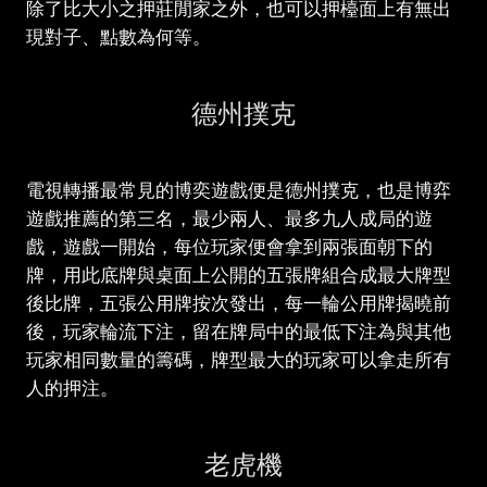
除了比大小之押莊閒家之外，也可以押檯面上有無出
現對子、點數為何等。
德州撲克
電視轉播最常見的博奕遊戲便是德州撲克，也是博弈
遊戲推薦的第三名，最少兩人、最多九人成局的遊
戲，遊戲一開始，每位玩家便會拿到兩張面朝下的
牌，用此底牌與桌面上公開的五張牌組合成最大牌型
後比牌，五張公用牌按次發出，每一輪公用牌揭曉前
後，玩家輪流下注，留在牌局中的最低下注為與其他
玩家相同數量的籌碼，牌型最大的玩家可以拿走所有
人的押注。
老虎機