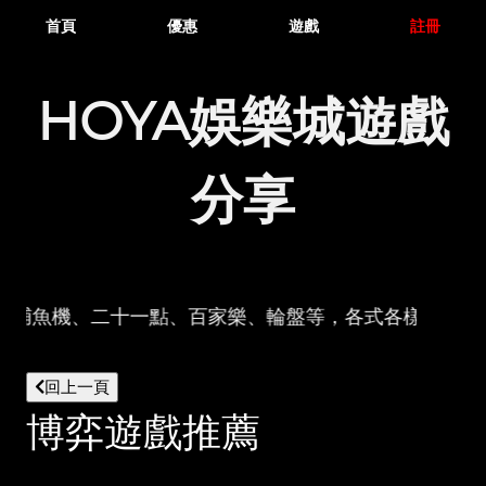
首頁
優惠
遊戲
註冊
HOYA娛樂城遊戲
分享
虎機、捕魚機、二十一點、百家樂、輪盤等，各式各樣的遊
回上一頁
博弈遊戲推薦