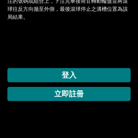
注的號碼或組合上，下注完畢後荷官轉動輪盤並將滾
球往反方向拋至外側，最後滾球停止之溝槽位置為該
局結果。
登入
立即註冊