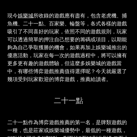
現今
娛樂城
所收錄的遊戲應有盡有，包含老虎機、捕
魚機、二十一點、百家樂、輪盤等，各式各樣的遊戲
吸引了不同喜好的玩家，依照不同的遊戲規則，玩家
可以透過簡單的押注自己想要的籌碼或項目，以期能
夠為自己爭取獲勝的機會，如果再加上娛樂城推出的
優惠活動，玩家在每一次的遊戲過程中，將可以擁有
更多更有趣的遊戲體驗，但這麼多娛樂城的遊戲當
中，有哪些博弈遊戲推薦值得選擇呢？今天就嚴選了
幾項受到玩家歡迎的博弈遊戲，推薦給讀者。
二十一點
二十一點作為博弈遊戲推薦的第一名，是牌類遊戲的
一種，也是莊家或娛樂城優勢中，最低的一種遊戲，