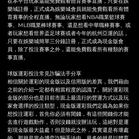
在本平台玩家還能免費觀看體育賽事直播，只要在娛
樂城註冊，正式成為娛樂城會員就能免費觀看所有體
育賽事的全程直播。無論玩家想看NBA職業籃球賽
事、MLB職業棒球賽事、還是想看中華職棒賽事、或
者玩家想看世界盃足球賽或者今年的杭州亞運的話，
只要在娛樂城簡單三分鐘註冊，正式成為現金版會
員，除了投注賽事之外，還能免費觀看所有種類的賽
事直播。
球版運彩投注常見詐騙法手分享
相信關於運彩的現金版以及信用版的差異，我們藉由
之前的介紹一定都有相當程度的認識了。關於運彩現
金版的部分也是目前市面上最流行的營運方式以及玩
家會選擇的投注類型，現金版運彩我們定義為如果你
想投注運彩，首先你必須有閒錢，有這些閒錢你才能
去進行遊戲動作，否則沒錢就沒辦法玩，這絕對是運
彩現金版最大益處！但是除此之外，其實還是有壞處
的，那就是當今博弈詐騙手法中，最多的就是以體育