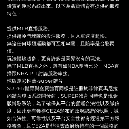
優質的運彩系統出來。以下為鑫寶體育有提供的服務
特色：
提供MLB直播服務。
提供超冷門球隊的投注服務，且入單速度超快。
無論任何球類運動都可互相串關，且賠率是台彩兩
倍。
玩法體驗超多，更有許多是業界沒有的玩法。
除了MLB直播之外，還有如NBA即時比分、NBA直
播跟NBA PTT討論服務串接。
球版運彩推薦-super體育
SUPER體育與鑫寶體育同樣是註冊於菲律賓馬尼拉
的體育球版系統開發商，SUPER體育同時也是現金
版博彩系統，為了確保其平台的營運合法性以及誠信
度，因此更有獲得CEZA頒布的政府認證的執照，誠
如合法性、可靠性以及平台安全性都有經過第三方嚴
格審查，且CEZA是菲律賓政府所持有的一個嚴格的