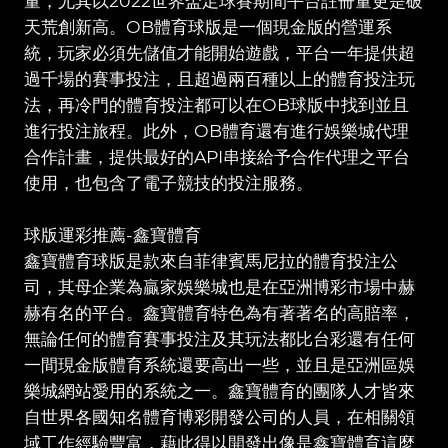
量，尤其以2022世界盃足球賽期間平台註冊量更是破
天荒創新高。OB體育球版是一個現金版的營運系
統，玩家必須先儲值才能開始遊戲，平台一年提供超
過千場的賽事投注，且超過兩百種以上的體育投注玩
法，再冷門的體育投注都可以在OB球版中找到並且
進行投注旅程。此外，OB體育還有進行娛樂城代理
合作計畫，提供最好的API串接給予合作代理之平台
使用，也包含了電子競技的投注服務。
球版運彩推薦-鑫寶體育
鑫寶體育球版是款來自菲律賓馬尼拉的體育投注公
司，其母企業為贏家娛樂城也是在亞洲博彩市場中赫
赫有名的平台。鑫寶體育特色為有著著名的高賠率，
無論任何的體育賽事投注及其玩法都比台彩還有任何
一間現金版體育系統還要高出一些，並且是亞洲區娛
樂城網站愛用的系統之一。鑫寶體育的團隊人才皆來
自世界各國知名體育博彩開發公司的人員，在相關領
域工作經驗豐富，藉此得以開發出像是鑫寶體育這麼