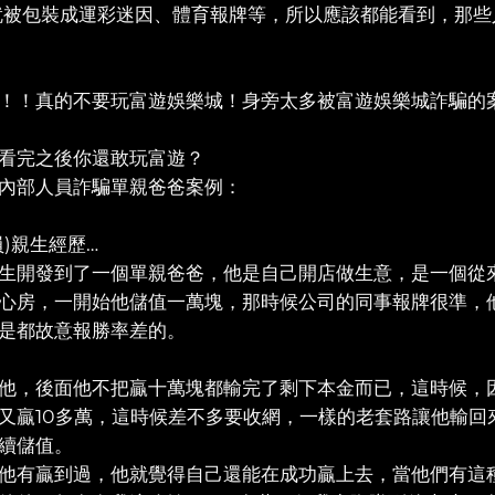
後就被包裝成運彩迷因、體育報牌等，所以應該都能看到，那些
！！真的不要玩富遊娛樂城！身旁太多被富遊娛樂城詐騙的案
看完之後你還敢玩富遊？
內部人員詐騙單親爸爸案例：
)親生經歷…
生開發到了一個單親爸爸，他是自己開店做生意，是一個從
心房，一開始他儲值一萬塊，那時候公司的同事報牌很準，
是都故意報勝率差的。
他，後面他不把贏十萬塊都輸完了剩下本金而已，這時候，
又贏10多萬，這時候差不多要收網，一樣的老套路讓他輸回
續儲值。
他有贏到過，他就覺得自己還能在成功贏上去，當他們有這