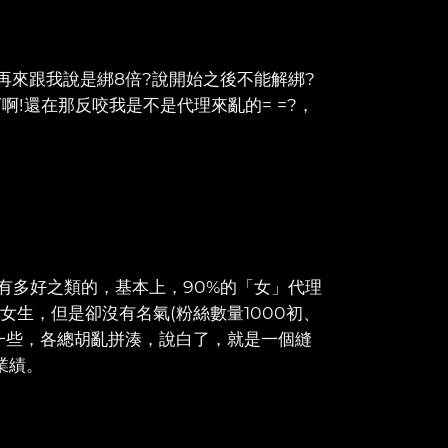
再來跟我說是綁8倍?說開始之後不能解綁?
!還在那反咬我是不是代理來亂的= =?，
有多好之類的，基本上，90%的「女」代理
女生，但是卻沒有名氣(粉絲數量1000初、
拿一些，各總胡亂拼湊，說白了，就是一個縫
業績。