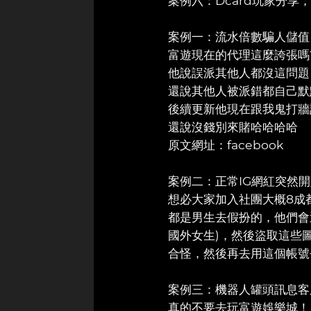
案例六：Dcard玩家分
案例一：流水倍數騙人儲值
富遊現在的代理這麼誇張嗎
他說誤派其他人都沒這問題
還說其他人被派錯都自己默
後續更新他現在跟我鬼打牆
還說沒錢別來賭哈哈哈哈
原文網址：facebook
案例二：正常IG網紅突然
想必大家加入社團大概8成
都是男生去假扮的，他們會
國外女生)，然後盜取這些
合怪，然後再去用這個帳號
案例三：機器人罐頭訊息客
真的不要去玩富遊娛樂城！