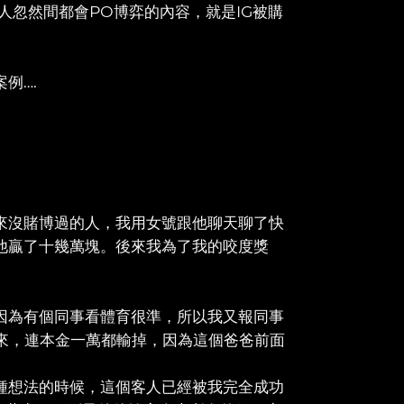
人忽然間都會PO博弈的內容，就是IG被購
例….
來沒賭博過的人，我用女號跟他聊天聊了快
他贏了十幾萬塊。後來我為了我的咬度獎
因為有個同事看體育很準，所以我又報同事
來，連本金一萬都輸掉，因為這個爸爸前面
種想法的時候，這個客人已經被我完全成功