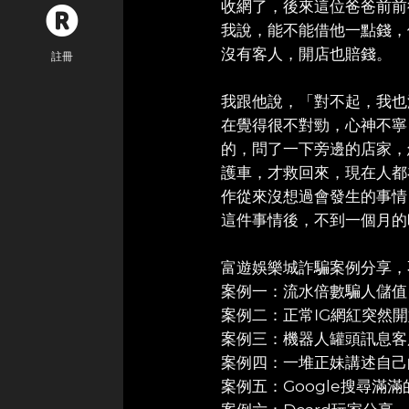
收網了，後來這位爸爸前前
我說，能不能借他一點錢，
沒有客人，開店也賠錢。
註冊
我跟他說，「對不起，我也
在覺得很不對勁，心神不寧
的，問了一下旁邊的店家，
護車，才救回來，現在人都
作從來沒想過會發生的事情
這件事情後，不到一個月的
富遊娛樂城詐騙案例分享，
案例一：流水倍數騙人儲值
案例二：正常IG網紅突然
案例三：機器人罐頭訊息客
案例四：一堆正妹講述自己
案例五：Google搜尋滿