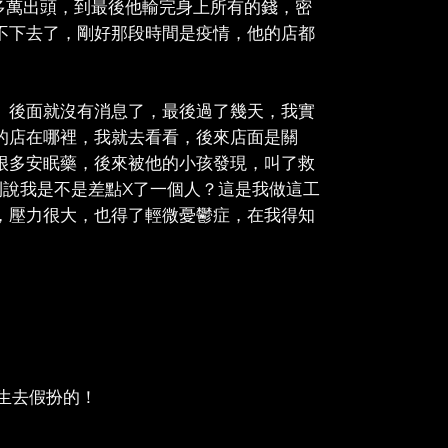
0多萬出頭，到最後他輸完身上所有的錢，密
不下去了，剛好那段時間是疫情，他的店都
」後面就沒有消息了，最後過了幾天，我實
的店在哪裡，我就去看看，後來店面是關
很多安眠藥，後來被他的小孩發現，叫了救
到說我是不是差點X了一個人？這是我做這工
，壓力很大，也得了輕微憂鬱症，在我得知
生去假扮的！