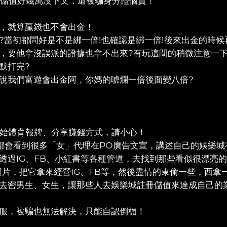
享，儲值好幾萬沒下文，還被騙身分證個資！
，就算贏錢也不會出金！
?當初都問好是不是綁一倍!也確認是綁一倍!後來出金的時候
，要他拿沒誤派的證據也拿不出來?有玩這間的稍微注意一下啊
默打完?
說我們富遊會出金阿，你媽的唬爛一倍後面變八倍?
開始體育報牌、分享賺錢方式，請小心！
都會看到很多「女」代理在PO廣告文宣，講述自己的娛樂城
透過IG、FB、小紅書等各種管道，去找到那些看似很漂亮的
圖片，把它拿來經營IG、FB等，然後盡情的東偷一些，西
去密男生、女生，讓那些人去娛樂城註冊儲值來達成自己的
服，被騙也無法解決，只能自認倒楣！