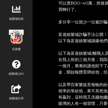
可以賣到30~40萬，然
買轉行了。
娛樂城比較
多分享一位就少一位被詐騙
富遊娛樂城詐騙手法公開！
以下為富遊娛樂城踢爆他們
百家樂
以下為富遊娛樂城(離職人員
在我上班的三個月後，我陌
一個月，漸漸的讓他卸下了
金，開始報體育牌給他，但
娛樂城Q&A
以及帶百家樂故意報輸的給
很準的單給他，果不其然他
有贏到，這時我又洗腦他繼
娛樂城分享
賭博的人有一個習慣，只要