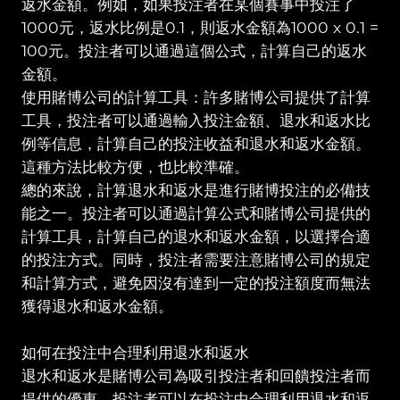
返水金額。例如，如果投注者在某個賽事中投注了
1000元，返水比例是0.1，則返水金額為1000 x 0.1 =
100元。投注者可以通過這個公式，計算自己的返水
金額。
使用賭博公司的計算工具：許多賭博公司提供了計算
工具，投注者可以通過輸入投注金額、退水和返水比
例等信息，計算自己的投注收益和退水和返水金額。
這種方法比較方便，也比較準確。
總的來說，計算退水和返水是進行賭博投注的必備技
能之一。投注者可以通過計算公式和賭博公司提供的
計算工具，計算自己的退水和返水金額，以選擇合適
的投注方式。同時，投注者需要注意賭博公司的規定
和計算方式，避免因沒有達到一定的投注額度而無法
獲得退水和返水金額。
如何在投注中合理利用退水和返水
退水和返水是賭博公司為吸引投注者和回饋投注者而
提供的優惠，投注者可以在投注中合理利用退水和返