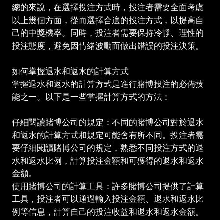
總的來說，在選擇投注方式時，投注者需要全面考慮
以上幾個方面，從而選擇合適的投注方式，以提高自
己的中獎機率。同時，投注者需要保持冷靜、理性的
投注態度，避免因情緒波動而做出錯誤的投注決策。
如何掌握退水和返水的計算方式
掌握退水和返水的計算方式是進行賭博投注的必備技
能之一。以下是一些掌握計算方式的方法：
仔細閱讀賭博公司的規定：不同的賭博公司對於退水
和返水的計算方式和規定可能會有所不同。投注者需
要仔細閱讀賭博公司的規定，熟悉不同投注方式的退
水和返水比例，計算投注金額和可獲得的退水和返水
金額。
使用賭博公司的計算工具：許多賭博公司提供了計算
工具，投注者可以通過輸入投注金額、退水和返水比
例等信息，計算自己的投注收益和退水和返水金額。