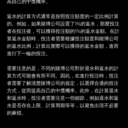
高自己的中獎機率。
返水的計算方式通常是按照投注額度的一定比例計算
的。例如，如果賭博公司設置了1%的返水，那麼投注
者在投注後，可以獲得投注額的1%的返水金額。在計
算返水金額時，投注者需要根據投注額度和賭博公司
的返水比例，計算出實際可以獲得的返水金額，進而
進行下一輪的投注。
需要注意的是，不同的賭博公司對於退水和返水的計
算方式可能會有所不同。因此，在進行投注時，投注
者需要了解清楚賭博公司的規定，以選擇合適的投注
方式，從而提高自己的中獎機率。此外，在計算退水
和返水時，投注者需要注意一些細節，例如退水和返
水是否存在上限、計算周期等等，以避免出現不必要
的麻煩。