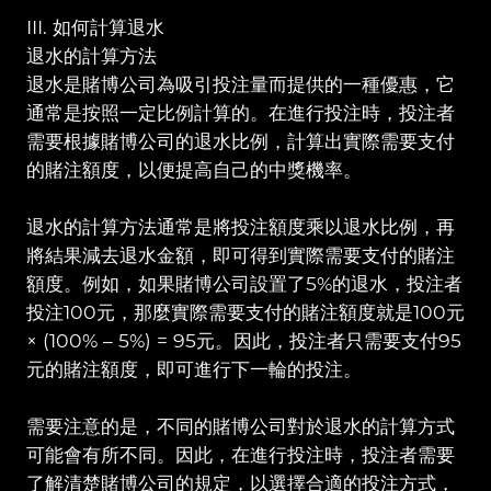
III. 如何計算退水
退水的計算方法
退水是賭博公司為吸引投注量而提供的一種優惠，它
通常是按照一定比例計算的。在進行投注時，投注者
需要根據賭博公司的退水比例，計算出實際需要支付
的賭注額度，以便提高自己的中獎機率。
退水的計算方法通常是將投注額度乘以退水比例，再
將結果減去退水金額，即可得到實際需要支付的賭注
額度。例如，如果賭博公司設置了5%的退水，投注者
投注100元，那麼實際需要支付的賭注額度就是100元
× (100% – 5%) = 95元。因此，投注者只需要支付95
元的賭注額度，即可進行下一輪的投注。
需要注意的是，不同的賭博公司對於退水的計算方式
可能會有所不同。因此，在進行投注時，投注者需要
了解清楚賭博公司的規定，以選擇合適的投注方式，