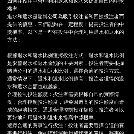
如何在投注中合理利用退水和返水來提高自己的中獎
機率
退水和返水是賭博公司為吸引投注者和回饋投注者而
提供的優惠，它們能夠在一定程度上提高投注者的中
獎機率。以下是一些在投注中合理利用退水和返水的
方法：
根據退水和返水比例選擇投注方式：退水和返水比例
是影響退水和返水金額的主要因素，投注者需要根據
賭博公司的退水和返水比例，選擇合適的投注方式。
通常情況下，退水和返水比例越高，投注者獲得的退
水和返水金額也就越多。
合理控制投注額度：投注者需要根據自己的實際情
況，合理控制投注額度，避免因過高的投注額度而造
成的經濟損失。通過合理控制投注額度，投注者可以
更好地利用退水和返水來提高中獎機率。
選擇合適的賽事進行投注：投注者需要選擇合適的賽
事進行投注，例如瞭解運動員和球隊的表現、賽事的