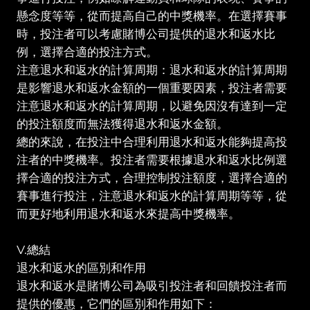
懸念度等等，從而提高自己的中獎機率。在選擇賽事
時，投注者可以考慮賭博公司提供的退水和返水比
例，選擇合適的投注方式。
注意退水和返水的計算周期：退水和返水的計算周期
是影響退水和返水金額的一個重要因素，投注者需要
注意退水和返水的計算周期，以避免因沒有達到一定
的投注額度而無法獲得退水和返水金額。
總的來說，在投注中合理利用退水和返水能夠提高投
注者的中獎機率。投注者需要根據退水和返水比例選
擇合適的投注方式，合理控制投注額度，選擇合適的
賽事進行投注，注意退水和返水的計算周期等等，從
而更好地利用退水和返水來提高中獎機率。
V.總結
退水和返水的區別和作用
退水和返水是賭博公司為吸引投注者和回饋投注者而
提供的優惠，它們的區別和作用如下：