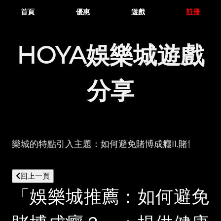
首頁
優惠
遊戲
註冊
HOYA娛樂城遊戲
分享
娛樂城的特點引入主題：如何避免賭博成癮II.賭博成癮
回上一頁
「娛樂城推薦：如何避免