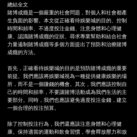
總結全文
賭博成癮是一個嚴重的社會問題，對個人和社會都產
生負面的影響。本文從正確看待娛樂城的目的、控制
時間和頻率、不過度投注金錢、注意身體和心理健
康、認識賭博成癮的症狀、尋求專業幫助和結合社會
力量遏制賭博成癮等多個方面提出了預防和治療賭博
成癮的方法。
首先，正確看待娛樂城的目的是預防賭博成癮的重要
前提。我們應該將娛樂城視為一種提供健康娛樂的場
所，而不是一個賺錢的機會。其次，我們應該控制自
己的時間和頻率，不要讓賭博活動成為我們生活的主
要部分。同時，我們也應該避免過度投注金錢，建立
一個合理的投注預算。
除了控制投注行為，我們還應該注意身體和心理健
康。保持適當的運動和飲食習慣，學會釋放壓力和放