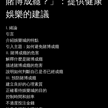
賭博成癮？」：提供健康
娛樂的建議
I. 緒論
引言
介紹娛樂城的特點
引入主題：如何避免賭博成癮
II. 賭博成癮的危害
解釋什麼是賭博成癮
描述賭博成癮的危害
說明如何判斷自己是否已經成癮
III. 預防賭博成癮
建立良好的心理素質
正確看待娛樂城的目的
控制時間和頻率
不過度投注金錢