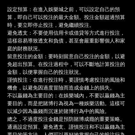
設定預算：在進入娛樂城之前，可以設定自己的預
算，即自己可以投注的最大金額。投注金額超過預算
時，要立即停止投注，避免繼續投注。
避免透支：不要使用信用卡或借貸等方式進行投注，
這樣容易導致透支和負債，甚至會嚴重影響個人和家
庭的財務狀況。
留意投注的金額：要時刻留意自己投注的金額，以避
免超出預算。在投注過程中，可以不斷地計算投注的
金額，以便掌握自己的投注狀況。
謹慎投注：在進行投注時，要謹慎考慮投注的風險和
機會，以避免因過度冒險而造成金錢上的損失。
不以贏錢為主要目的：在娛樂城內，不要以贏錢為主
要目的，而是把賭博行為視為一種娛樂活動。這樣可
以減少因為贏錢而沉迷於賭博行為中的風險。
總之，不過度投注金錢是預防賭博成癮的重要策略。
通過設定預算、避免透支、謹慎投注和不以贏錢為主
要目的等方法，人們可以更好地掌握自己的投注行為