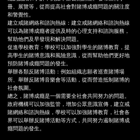
冊、展覽等，從而提高社會對賭博成癮問題的關注度
和警覺性。
建立戒賭網絡和諮詢熱線：建立戒賭網絡和諮詢熱線
可以為賭博成癮者提供及時的心理支持和諮詢服務，
幫助他們及早發現和解決問題。
促進學校教育：學校可以加強對學生的賭博教育，提
高學生的賭博意識和風險意識，從而幫助他們更好地
預防賭博成癮問題的發生。
舉辦各類反賭博活動：例如組織志願者巡查賭博場
所、舉辦反賭博音樂會等活動，從而營造抵制賭博的
社會氛圍。
總之，賭博成癮是一個需要全社會共同努力的問題。
政府機構可以加強監管，增加公眾意識宣傳，建立戒
賭網絡和諮詢熱線，學校可以加強賭博教育，社會各
界可以舉辦反賭博活動等方式，共同努力遏制賭博成
癮問題的發生。