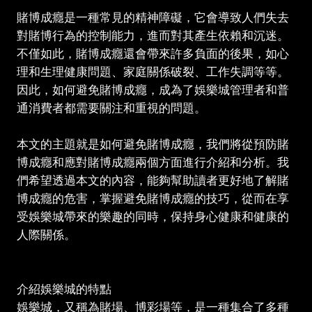
賭博成癮是一種常見的精神障礙，它會導致人們失去
對賭博行為的控制能力，進而對其產生依賴和沉迷。
不僅如此，賭博成癮還會帶來許多負面的後果，如心
理和生理健康問題、家庭關係破裂、工作失調等等。
因此，如何避免賭博成癮，成為了娛樂城管理者和普
通消費者都需要關注和重視的問題。
本文的主題就是如何避免賭博成癮，我們將從預防賭
博成癮和應對賭博成癮兩個方面進行介紹和分析。我
們希望透過本文的內容，能夠幫助讀者更好地了解賭
博成癮的危害，掌握避免賭博成癮的技巧，從而在享
受娛樂城帶來的樂趣的同時，保持身心健康和健康的
人際關係。
介紹娛樂城的特點
娛樂城，又稱為賭場、博彩場等，是一種集合了多種