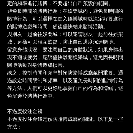
定的頻率進行賭博，不要超出自己預設的範圍。
避免長時間的賭博行為：在娛樂城內，避免長時間的
賭博行為，可以選擇在進入娛樂城時就決定好要進行
的賭博遊戲和時間，然後儘快結束賭博活動。
與朋友一起前往娛樂城：可以邀請朋友一起前往娛樂
城，這樣可以相互監督，防止自己過度沉迷賭博。
留意身體狀況：要注意自己的身體狀況，如果身體出
現不適或疲勞，應該儘快離開娛樂城，避免因長時間
賭博活動對身體造成損害。
總之，控制時間和頻率對預防賭博成癮至關重要。通
過設定時間限制和頻率，以及避免長時間的賭博行為
等方法，人們可以更好地掌握自己的行為和情緒，避
免沉迷於賭博行為中。
不過度投注金錢
不過度投注金錢是預防賭博成癮的關鍵。以下是一些
方法：