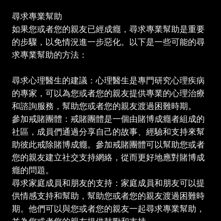
尋求專業幫助
如果您或者您的親友已經成癮，尋求專業幫助是重要
的步驟，以免情況進一步惡化。以下是一些可能的尋
求專業幫助的方法：
尋求心理醫生的建議：心理醫生是專門研究心理疾病
的專家，可以為您或者您的親友提供專業的心理治療
和諮詢服務，幫助您或者您的親友渡過困難時期。
參加戒賭團體：戒賭團體是一個由賭博成癮者組成的
社區，成員們通過分享自己的故事、經驗和支持來幫
助彼此戒除賭博成癮。參加戒賭團體可以幫助您或者
您的親友建立社交支持網絡，從而更好地應對賭博成
癮的問題。
尋求家庭成員和朋友的支持：家庭成員和朋友可以提
供情感支持和幫助，幫助您或者您的親友渡過困難時
期。他們可以與您或者您的親友一起尋求專業幫助，