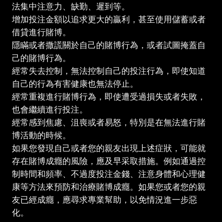
法集中注意力、缺勤、遲到等。
增加投注金額以追求更大的贏利，甚至使用儲蓄或者
借貸進行賭博。
隱瞞或者撒謊關於自己的賭博行為，或者試圖掩蓋自
己的賭博行為。
經常失去控制，無法控制自己的投注行為，即使知道
自己的行為有害健康也無法停止。
經常重複進行賭博行為，即使遭受過損失或者失敗，
也會繼續進行投注。
經常感到焦慮、沮喪或者易怒，特別是在無法進行賭
博活動的時候。
如果您發現自己或者您的親友出現上述症狀，可能就
存在賭博成癮的風險，應及早采取措施。例如通過控
制時間和頻率、不過度投注金錢、注意身體和心理健
康等方法來預防和治療賭博成癮。如果您或者您的親
友已經成癮，應尋求專業幫助，以免情況進一步惡
化。