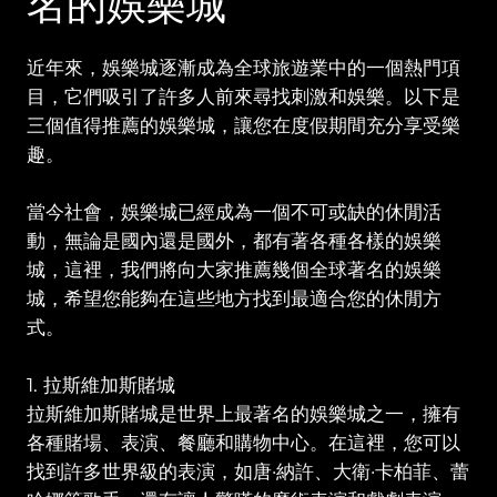
名的娛樂城
近年來，娛樂城逐漸成為全球旅遊業中的一個熱門項
目，它們吸引了許多人前來尋找刺激和娛樂。以下是
三個值得推薦的娛樂城，讓您在度假期間充分享受樂
趣。
當今社會，娛樂城已經成為一個不可或缺的休閒活
動，無論是國內還是國外，都有著各種各樣的娛樂
城，這裡，我們將向大家推薦幾個全球著名的娛樂
城，希望您能夠在這些地方找到最適合您的休閒方
式。
1. 拉斯維加斯賭城
拉斯維加斯賭城是世界上最著名的娛樂城之一，擁有
各種賭場、表演、餐廳和購物中心。在這裡，您可以
找到許多世界級的表演，如唐·納許、大衛·卡柏菲、蕾