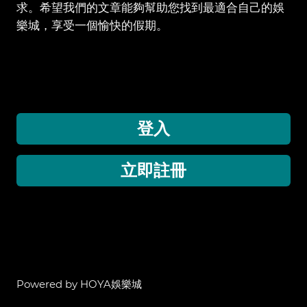
求。希望我們的文章能夠幫助您找到最適合自己的娛
樂城，享受一個愉快的假期。
登入
立即註冊
Powered by HOYA娛樂城