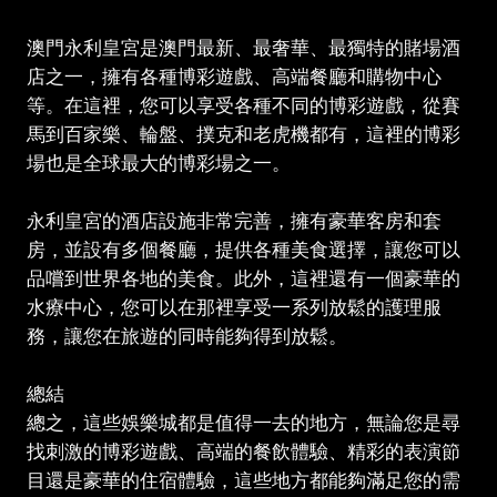
澳門永利皇宮是澳門最新、最奢華、最獨特的賭場酒
店之一，擁有各種博彩遊戲、高端餐廳和購物中心
等。在這裡，您可以享受各種不同的博彩遊戲，從賽
馬到百家樂、輪盤、撲克和老虎機都有，這裡的博彩
場也是全球最大的博彩場之一。
永利皇宮的酒店設施非常完善，擁有豪華客房和套
房，並設有多個餐廳，提供各種美食選擇，讓您可以
品嚐到世界各地的美食。此外，這裡還有一個豪華的
水療中心，您可以在那裡享受一系列放鬆的護理服
務，讓您在旅遊的同時能夠得到放鬆。
總結
總之，這些娛樂城都是值得一去的地方，無論您是尋
找刺激的博彩遊戲、高端的餐飲體驗、精彩的表演節
目還是豪華的住宿體驗，這些地方都能夠滿足您的需