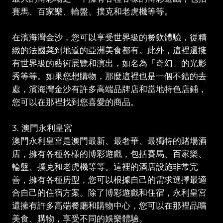
賽馬、百家樂、輪盤、撲克和老虎機等等。
在濱海灣金沙，您可以享受世界級的餐飲體驗，從精
緻的法國菜到地道的亞洲美食都有。此外，這裡還擁
有世界級的藝術展覽和演出，如名為「奇幻」的光影
秀等等。如果您想購物，那麼這裡也是一個不錯的去
處，濱海灣金沙有許多高端品牌店和當地特色店鋪，
您可以在那裡找到您喜愛的商品。
3. 澳門永利皇宮
澳門永利皇宮是澳門最新、最奢華、最獨特的賭場酒
店，擁有各種各樣的博彩遊戲，包括賽馬、百家樂、
輪盤、撲克和老虎機等等。這裡的酒店設施非常完
善，擁有各種房型，您可以根據自己的需求選擇最適
合自己的住宿方案。除了博彩遊戲和住宿，永利皇宮
還擁有許多高端餐廳和購物中心，您可以在那裡品嚐
美食、購物，享受不同的娛樂體驗。