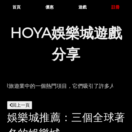
首頁
優惠
遊戲
註冊
HOYA娛樂城遊戲
分享
成為全球旅遊業中的一個熱門項目，它們吸引了許多人前來
回上一頁
娛樂城推薦：三個全球著