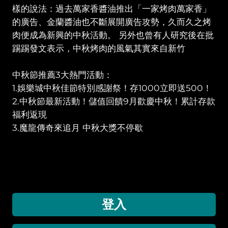
樣的說法：過去萬家香醬油推出「一家烤肉萬家香」
的廣告、金蘭醬油也不斷展開廣告攻勢，久而久之烤
肉便成為新興的中秋活動。 另外也曾有人研究後在批
踢踢發文表示，中秋烤肉的風氣其實來自新竹
中秋節推薦3大熱門活動：
1.娛樂城中秋佳節特別感謝祭！存1000立即送500！
2.中秋節最新活動！儲值回饋9月歡慶中秋！累計存款
福利返現
3.魔龍傳奇來追月 中秋大獎不停歇
登入