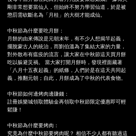
剛非常想要當仙人，但始終不努力學習仙道，於是被
懲罰需砍斷名為「月桂」的大樹才能成仙。
中秋節為什麼要吃月餅：
月餅的由來傳說是元朝末年，有不少人想揭竿起義，
擺脫蒙古人的統治，而劉伯溫為了集結大家的力量，
對外散布有瘟疫的流言，讓大家在中秋節這天買月餅
吃以躲避災禍。 當大家打開月餅時，發現裡面藏著
「八月十五夜起義」的紙條，人們於是在這天共同起
義，推翻元朝；自此，月餅成為了中秋的代表食物。
中秋節如何邊烤肉邊賺錢：
註冊娛樂城領取體驗金再領取中秋節限定優惠即可輕
鬆賺！
中秋節為什麼要烤肉：
究竟為什麼中秋節要烤肉呢？ 相信不少人都有聽過這