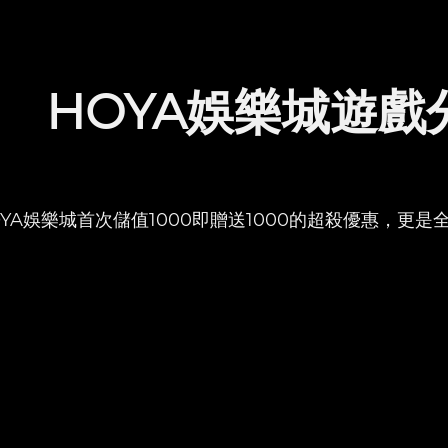
HOYA娛樂城遊戲
OYA娛樂城 HOYA娛樂城首次儲值1000即贈送100