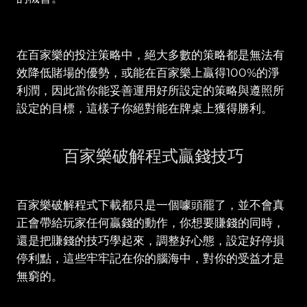
在百家樂的投注策略中，絕大多數的策略都是無法有
效降低賭場的優勢，或能在百家樂上贏得100%的淨
利潤，因此當你能妥善運用好所設定的策略與遵照所
設定的目標，這樣子你絕對能在牌桌上獲得勝利。
百家樂破解程式贏錢技巧
百家樂破解程式下載都只是一個噱頭罷了，並不會真
正會帶給玩家任何贏錢的動作，你想要賺錢的同時，
還是把賺錢的技巧學起來，調整好心態，設定好停損
停利點，這些牢牢記在你的腦海中，對你的受益才是
無窮的。