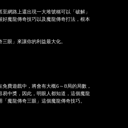
甚至網路上還出現一大堆號稱可以「破解」
握好魔龍傳奇技巧以及魔龍傳奇打法，根本
奇三眼」來讓你的利益最大化。
在免費遊戲中，將會有大概6～8局的局數，
容易中獎，因此，明眼人都知道，這個魔龍
用「魔龍傳奇三眼」這個魔龍傳奇技巧。