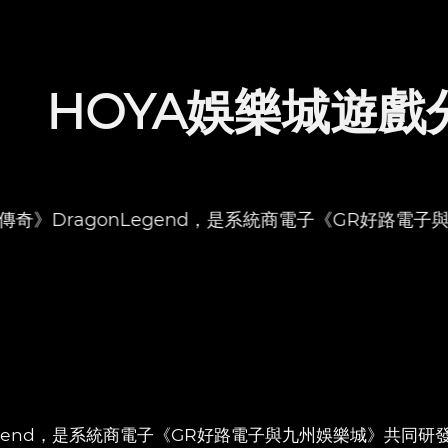
HOYA娛樂城遊戲
龍傳奇》DragonLegend，是系統商電子《GR好
Legend，是系統商電子《GR好路電子與九州娛樂城》共同