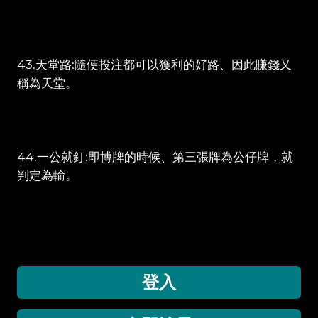
43.天堂路:隨便投注都可以獲利的好路、因此賺錢又
稱為天堂。
44.一公就釘:即博牌的時候、第三張牌為公仔牌，就
判定為輸。
登入