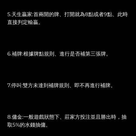
5.天生贏家:首兩開的牌、打開就為8點或者9點、此時
直接判定輸贏。
6.補牌:根據牌點規則、進行是否補第三張牌。
7.停叫:雙方未達到補牌規則、即不再進行補牌。
8.傭金:一般遊戲狀態下、莊家方投注並且勝出時，抽
取5%的水錢抽傭。