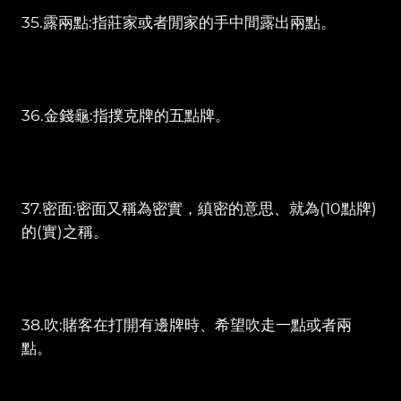
35.露兩點:指莊家或者閒家的手中間露出兩點。
36.金錢龜:指撲克牌的五點牌。
37.密面:密面又稱為密實，縝密的意思、就為(10點牌)
的(實)之稱。
38.吹:賭客在打開有邊牌時、希望吹走一點或者兩
點。