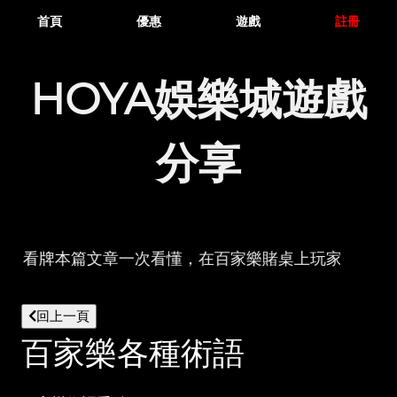
首頁
優惠
遊戲
註冊
HOYA娛樂城遊戲
分享
咪牌、看牌本篇文章一次看懂，在百家樂賭桌上玩家通常都為
回上一頁
百家樂各種術語