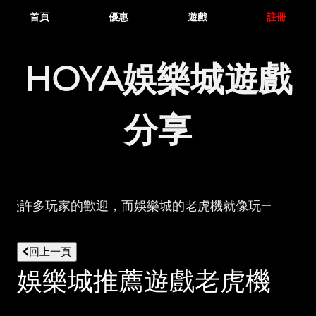
首頁
優惠
遊戲
註冊
HOYA娛樂城遊戲
分享
簡單，深受許多玩家的歡迎，而娛樂城的老虎機就像玩一般遊
回上一頁
娛樂城推薦遊戲老虎機