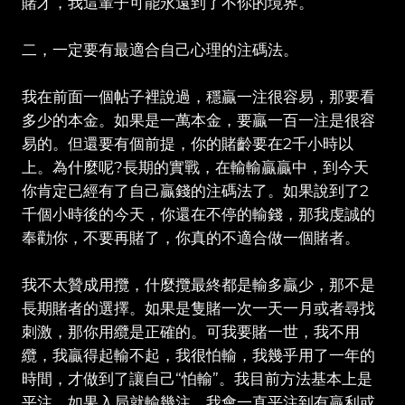
賭才，我這輩子可能永遠到了不你的境界。
二，一定要有最適合自己心理的注碼法。
我在前面一個帖子裡說過，穩贏一注很容易，那要看
多少的本金。如果是一萬本金，要贏一百一注是很容
易的。但還要有個前提，你的賭齡要在2千小時以
上。為什麼呢?長期的實戰，在輸輸贏贏中，到今天
你肯定已經有了自己贏錢的注碼法了。如果說到了2
千個小時後的今天，你還在不停的輸錢，那我虔誠的
奉勸你，不要再賭了，你真的不適合做一個賭者。
我不太贊成用攬，什麼攬最終都是輸多贏少，那不是
長期賭者的選擇。如果是隻賭一次一天一月或者尋找
刺激，那你用纜是正確的。可我要賭一世，我不用
纜，我贏得起輸不起，我很怕輸，我幾乎用了一年的
時間，才做到了讓自己“怕輸”。我目前方法基本上是
平注。如果入局就輸幾注，我會一直平注到有贏利或