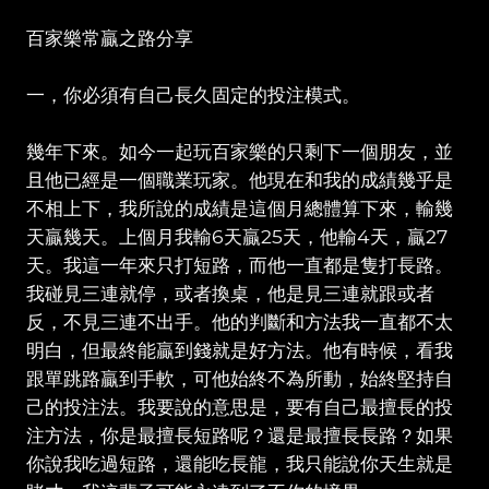
百家樂常贏之路分享
一，你必須有自己長久固定的投注模式。
幾年下來。如今一起玩百家樂的只剩下一個朋友，並
且他已經是一個職業玩家。他現在和我的成績幾乎是
不相上下，我所說的成績是這個月總體算下來，輸幾
天贏幾天。上個月我輸6天贏25天，他輸4天，贏27
天。我這一年來只打短路，而他一直都是隻打長路。
我碰見三連就停，或者換桌，他是見三連就跟或者
反，不見三連不出手。他的判斷和方法我一直都不太
明白，但最終能贏到錢就是好方法。他有時候，看我
跟單跳路贏到手軟，可他始終不為所動，始終堅持自
己的投注法。我要說的意思是，要有自己最擅長的投
注方法，你是最擅長短路呢？還是最擅長長路？如果
你說我吃過短路，還能吃長龍，我只能說你天生就是