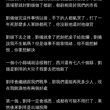
當場那就封劉循做了都尉，都尉相當於我們的市長
劉備做完這件事情以後，手下的人都氣哭了，打了一
年死那麼多人軍師都死了，你沒殺他還封他做官
劉循下去之後，劉備就拿了把劍把桌子給批爛，劉備
說我不生氣嗎？但是做事不能靠情緒，你不能想解
恨，你要想解決
一個小小縣城就這樣難打，西川還有七八十個縣，劉
循是劉璋的大兒子我要去把他殺了
劉璋會繼續跟我們戰爭，那我們還能再死多少人，現
在我饒過他有兩個好處
第一個，劉璋一定會感恩，成都有可能不用打了，果
然後來劉璋是出城投降