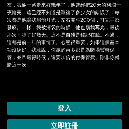
友，我倆一路走來好幾年了，他曾經把20天的利潤一
夜輸完，這已經不知道是重複了多少次的錯誤了，每
次都是他讓我扇他耳光，左右開弓200個，打完手都
發麻。一樣，我被清袋的時候，他也扇我耳光，最後
那次耳鳴了好幾天。這不是自殘是銘記在臉。不過，
這都是前一年的事情了。心態很重要，如果這個基本
功沒練好，我敢說，你贏的再多都是為賭場暫時保
管，並且還得時候，還要加倍的付保管費。除非你就
賭這一次。
登入
立即註冊