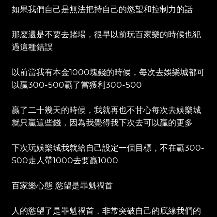
如果我們自己是無法把持自己的慾望和控制力的話
那麼還是不要去賭場，很早以前玩百家樂的時候也犯
過這種錯誤
以前當我有本金1000塊錢的時候，每次去娛樂城都可
以贏300-500贏了當獲利300-500
贏了二十幾天的時候，我就再也不甘心每次去娛樂城
就只贏這些錢，因為我覺得我下次去可以贏的更多
下次玩娛樂城我就給自己設定一個目標，不在贏300-
500走人帶1000去要贏1000
百家樂心態 慾望是罪魁禍首
人的慾望了是罪魁禍首，非常突破自己的底線我們的