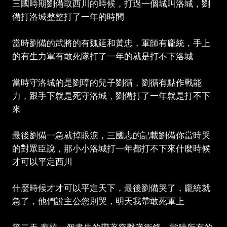
三國時期劉備取西川的時候，打過一個城叫洛城，劉
備打洛城整整打了一年的時間
當時劉備的武將的有魏延和黃忠，軍師有龐統，手上
的有生力軍有敢死隊打了一年的就是打不下洛城
當時守洛城的是劉璋的兒子劉循，劉循有點作戰能
力，跟手下就是死守洛城，劉備打了一年就是打不下
來
最後劉備一急就掉眼淚，三國志的記載劉備你當時哭
的對眾臣說，那小小洛城打一年都打不下來什麼時候
才可以平定西川
什麼時候才才可以平定天下，最後劉備哭了，龐統就
急了，他們說主公您別哭，明天我帶敢死軍上