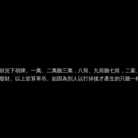
狀況下胡牌。一萬、二萬聽三萬，八筒、九筒聽七筒，二索
發財。以上皆算單吊。如因為別人以打掉後才產生的只聽一