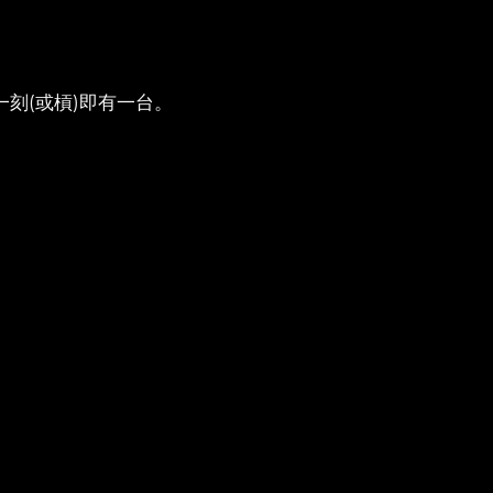
刻(或槓)即有一台。