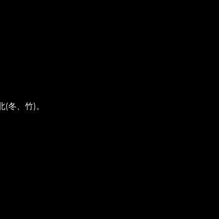
(冬、竹)。