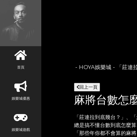
麻將台數怎麼算？ - HOYA娛樂城 - 「莊連
首頁
回上一頁
麻將台數怎
娛樂城優惠
「莊連拉到底幾台？」、「
總是搞不懂台數到底怎麼算
娛樂城遊戲
「那些年你都不會算的麻將