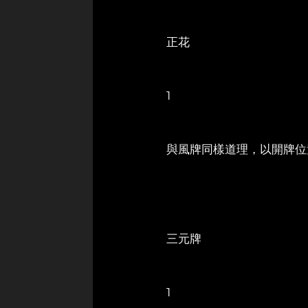
正花
1
與風牌同樣道理，以開牌位置
三元牌
1