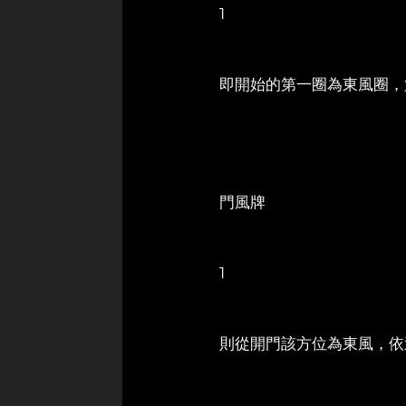
1
即開始的第一圈為東風圈，
門風牌
1
則從開門該方位為東風，依