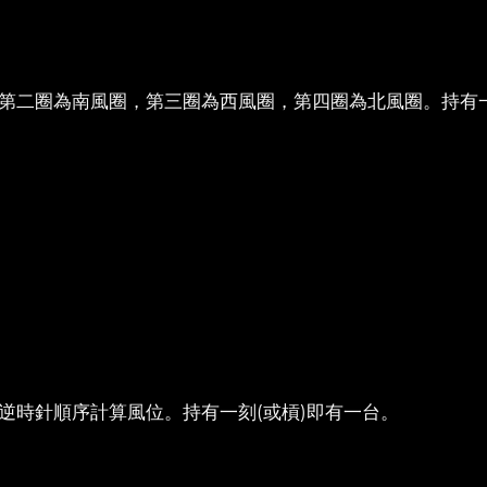
第二圈為南風圈，第三圈為西風圈，第四圈為北風圈。持有一
逆時針順序計算風位。持有一刻(或槓)即有一台。