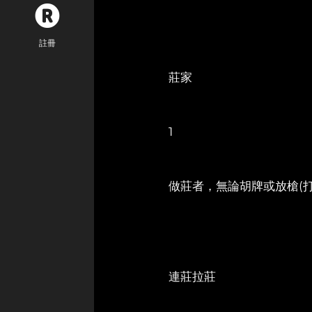
註冊
莊家
1
做莊者，無論胡牌或放槍(打
連莊拉莊