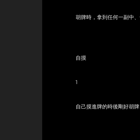
胡牌時，拿到任何一副中、
自摸
1
自己摸進牌的時後剛好胡牌