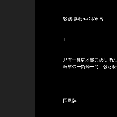
獨聽(邊張/中洞/單吊)
1
只有一種牌才能完成胡牌的
聽單張一筒聽一筒，發財聽
圈風牌