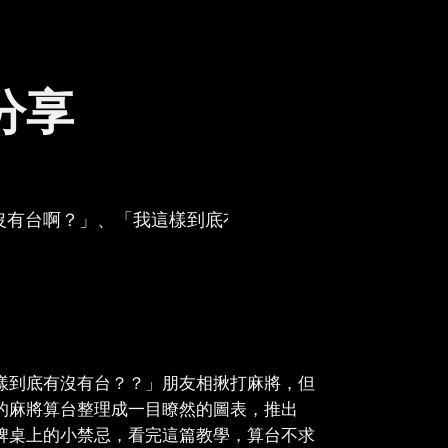
分享
沒有台啊？」、「我這樣到底有沒有台？？」朋友相揪打麻將
樣到底有沒有台？？」朋友相揪打麻將，但
的麻將算台整理成一目瞭然的圖表，推出
牌桌上的小禁忌，看完這篇教學，算台不求