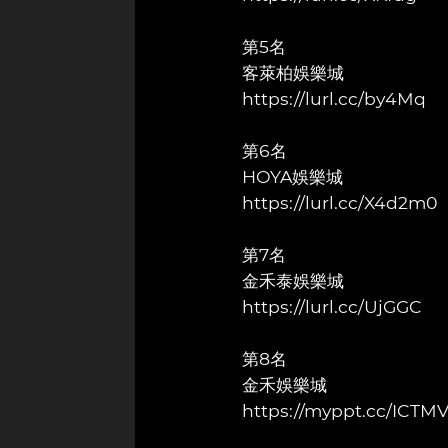
第5名
客萊柏娛樂城
https://lurl.cc/by4Mq
第6名
HOYA娛樂城
https://lurl.cc/X4d2m0
第7名
金禾泰娛樂城
https://lurl.cc/UjGGC
第8名
金禾娛樂城
https://myppt.cc/ICTM