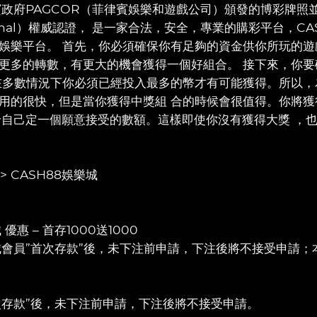
賓政府PAGCOR（菲律賓娛樂和遊戲公司）頒發的博彩牌照並經
ternational）權威認證， 是一家合法，安全，專業的購彩平台
娛樂平台。 首先，你必須確保你有足夠的資金供你所玩的遊
更多的轉數，有更大的機會獲得一個好組合。 接下來，你要
在多數情況下你必須已經投入最多的幣才有可能獲得。所以，
用的很快，但是當你獲得中獎組 合的時候會很值得。你將獲
，給自己定一個願意接受的數額。這樣即使你沒有獲得大獎 ，
> CASH88娛樂城
優惠 – 首存1000送1000
樂城會員”首次存款”後，未下注前申請，下注後將不接受申請
”首次存款”後，未下注前申請，下注後將不接受申請。