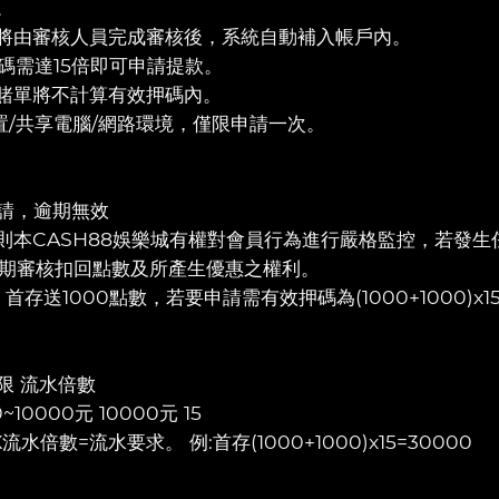
。
，將由審核人員完成審核後，系統自動補入帳戶內。
碼需達15倍即可申請提款。
對賭單將不計算有效押碼內。
位置/共享電腦/網路環境，僅限申請一次。
申請，逾期無效
原則本CASH88娛樂城有權對會員行為進行嚴格監控，若發生
期審核扣回點數及所產生優惠之權利。
首存送1000點數，若要申請需有效押碼為(1000+1000)x15
限 流水倍數
~10000元 10000元 15
水倍數=流水要求。 例:首存(1000+1000)x15=30000