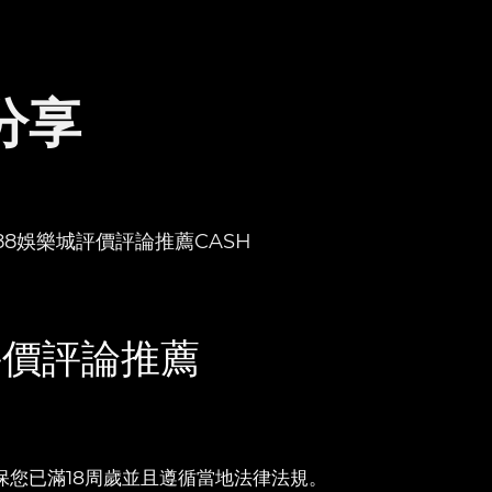
分享
ASH88娛樂城評價評論推薦CASH88娛樂城是註冊於菲
評價評論推薦
確保您已滿18周歲並且遵循當地法律法規。