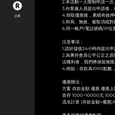
2.本活動一人限制申請一次
3.向客服人員提出申請後
4.領取優惠後，累積有效押
註冊
5.和局、無效、被取消或
6.同一帳戶/電話號碼/IP
注意事項：
1.請於儲值24小時內提出
2.為秉持會員公平公正之
法獲利者，我們將保留無限
4.例如：存款為1000點數，
優惠辦法：
方案 存款金額 優惠 優惠上
首存 1000~10000元 1000
流水計算 (存款金額+優惠)X流