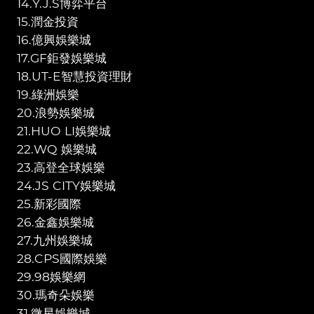
14.Y.J.S博弈平台
15.潤金投資
16.億興娛樂城
17.GF鉅發娛樂城
18.UT-E智慧投資理財
19.綠洲娛樂
20.浪勢娛樂城
21.HUO LI娛樂城
22.WQ 娛樂城
23.高登全球娛樂
24.JS CITY娛樂城
25.新彩國際
26.金鑫娛樂城
27.九州娛樂城
28.CPS國際娛樂
29.98娛樂網
30.瑪奇朵娛樂
31.微星娛樂城