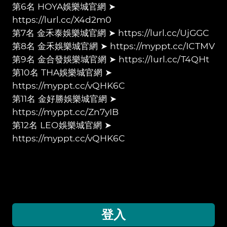
第6名 HOYA娛樂城官網 ➤
https://lurl.cc/X4d2m0
第7名 金禾泰娛樂城官網 ➤ https://lurl.cc/UjGGC
第8名 金禾娛樂城官網 ➤ https://myppt.cc/ICTMV
第9名 金合發娛樂城官網 ➤ https://lurl.cc/T4QHt
第10名 THA娛樂城官網 ➤
https://myppt.cc/vQHK6C
第11名 金好勝娛樂城官網 ➤
https://myppt.cc/Zn7yIB
第12名 LEO娛樂城官網 ➤
https://myppt.cc/vQHK6C
登入