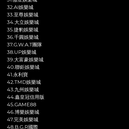
32.AI娛樂城
33.至尊娛樂城
34.大立娛樂城
35.捷豹娛樂城
36.千圓娛樂城
37.G.W.A.T團隊
38.UP娛樂城
39.大富豪娛樂城
40.聯鉅娛樂城
41.永利寶
42.TMD娛樂城
43.九州娛樂城
44.鑫皇冠信用版
45.GAME88
46.博樂娛樂城
47.完美娛樂城
48.B.G.R國際