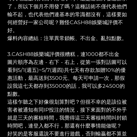
了，所以下個月不用發了嗎？這種話術不僅代表他們
輸不起，也代表他們連基本的常識都沒有，這樣要如
何經營好一家公司呢？難怪CASH88娛樂城評價不
好。
爆料內容總結：注單異常鎖帳、不出金、亂扣點數。
3.CASH88娛樂城評價很糟糕，連1000都不出金
圖片順序為左邊 - 右下 - 右上，從第一張對話圖可以
看到5/1(週五)~5/7(週四)共七天有存款加贈10%的優
惠活動，最高送到3500元、每天可申請一次，那假
設我這七天都存到35000的話，我可以多24500的
點數。
這樣乍聽之下好像很划算對吧？但很不幸的是該位被
害者被通知有同IP投注的情況，接下來面對的不外乎
就是三天的審核時間，我覺得這三天審核時間叫封鎖
時間吧，連登入都不行，那還有什麼事情能做呢？
好笑的是客服還說不要進行遊戲，否則輸贏都不算並