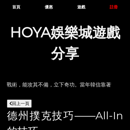
首頁
優惠
遊戲
註冊
HOYA娛樂城遊戲
分享
地借助All-in戰術，能攻其不備，立下奇功。當年韓信靠
回上一頁
德州撲克技巧——All-In