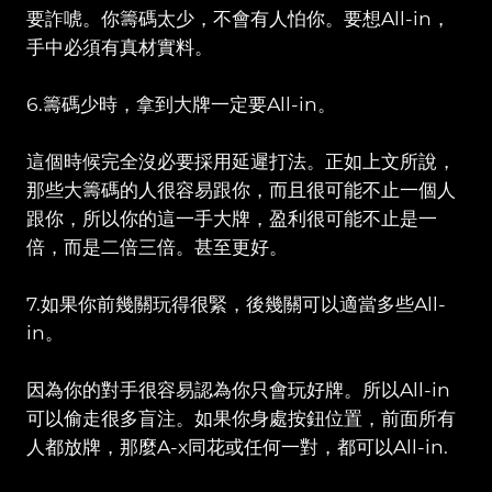
要詐唬。你籌碼太少，不會有人怕你。要想All-in，
手中必須有真材實料。
6.籌碼少時，拿到大牌一定要All-in。
這個時候完全沒必要採用延遲打法。正如上文所說，
那些大籌碼的人很容易跟你，而且很可能不止一個人
跟你，所以你的這一手大牌，盈利很可能不止是一
倍，而是二倍三倍。甚至更好。
7.如果你前幾關玩得很緊，後幾關可以適當多些All-
in。
因為你的對手很容易認為你只會玩好牌。所以All-in
可以偷走很多盲注。如果你身處按鈕位置，前面所有
人都放牌，那麼A-x同花或任何一對，都可以All-in.