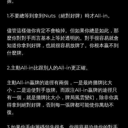
握。
1.不要總等到拿到Nuts（絕對好牌）時才All-in。
儘管這樣做你肯定不會輸掉。但如果你總是如此，那
麼你對對手而言基本上等於透明的。對手很容易就會
知道你拿到好牌，也就很容易放牌了。你根本贏不到
什麼牌。
2.主動All-in比跟別人的All-in更正確。
主動All-in贏牌的途徑有兩個，一是最終攤牌比大
小，二是迫使對手放牌。而跟注All-in贏牌的途徑只
有一個，就是攤牌比大小，牌局風雲變幻，除非你真
得拿到絕對好牌，否則每一張牌都可能使你萬劫不
復。
3.如果你手中籌碼領先很多，你很容易迫使你的對手