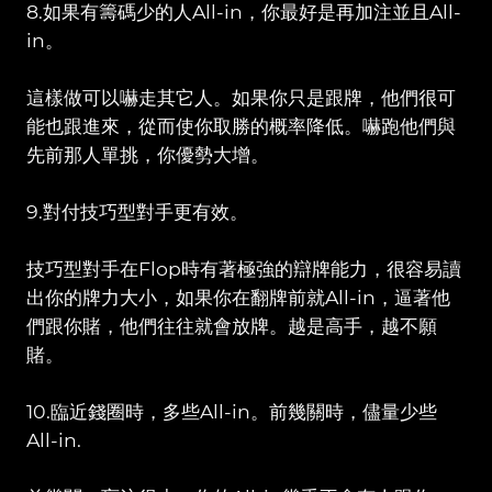
8.如果有籌碼少的人All-in，你最好是再加注並且All-
in。
這樣做可以嚇走其它人。如果你只是跟牌，他們很可
能也跟進來，從而使你取勝的概率降低。嚇跑他們與
先前那人單挑，你優勢大增。
9.對付技巧型對手更有效。
技巧型對手在Flop時有著極強的辯牌能力，很容易讀
出你的牌力大小，如果你在翻牌前就All-in，逼著他
們跟你賭，他們往往就會放牌。越是高手，越不願
賭。
10.臨近錢圈時，多些All-in。前幾關時，儘量少些
All-in.