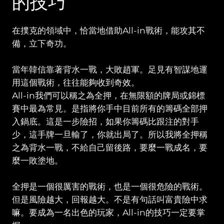
的技巧
在撲克的領域中，恰當地借助All-in戰術，能攻其不
備，立下奇功。
當年韓信靠著背水一戰，大敗趙軍。足見有智謀地運
用這個戰術，往往能夠收到奇效。
All-in我們可以稱之為全押，在無限額的牌局或錦標
賽中最為常見。是指將你手中目前所有的籌碼全部押
入鍋底。這是一步險招，如果你籌碼比跟注的對手
少，這手牌一旦輸了，你就出局了。所以我將全押稱
之為背水一戰，不給自己留後路，要麼一戰成名，要
麼一敗塗地。
全押是一個很厲害的戰術，也是一個很危險的戰術。
但是風險越大，回報越大。不是有句話叫富貴險中求
嘛。要成為一名出色的玩家，All-in的技巧一定要掌