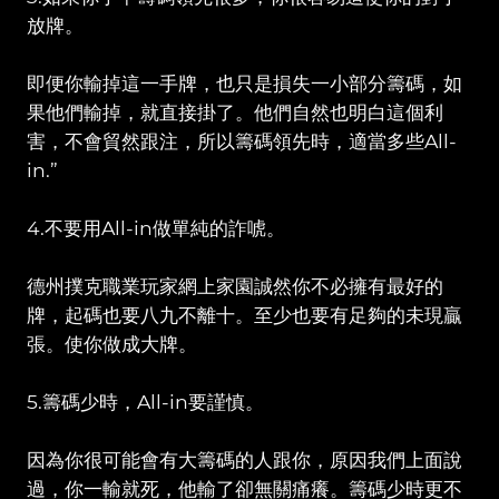
放牌。
即便你輸掉這一手牌，也只是損失一小部分籌碼，如
果他們輸掉，就直接掛了。他們自然也明白這個利
害，不會貿然跟注，所以籌碼領先時，適當多些All-
in.”
4.不要用All-in做單純的詐唬。
德州撲克職業玩家網上家園誠然你不必擁有最好的
牌，起碼也要八九不離十。至少也要有足夠的未現贏
張。使你做成大牌。
5.籌碼少時，All-in要謹慎。
因為你很可能會有大籌碼的人跟你，原因我們上面說
過，你一輸就死，他輸了卻無關痛癢。籌碼少時更不