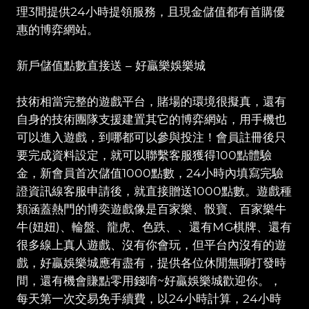
理3間提供24小時提領服務，且現金儲值都有首購優
惠的博弈網站。
新戶儲值點數直接送 – 好贏樂娛樂城
技術相當完整的遊戲平台，賭場的環境很擬真，還有
自身的技術團隊支援建置其它的博弈網站，用手機也
可以進入遊戲，到哪都可以參與投注！會員註冊後只
要完成資料設定，就可以聯繫客服獲得100點體驗
金，新會員首次儲值1000點數，24小時內填寫完驗
證資訊線客服申請後，就直接贈送1000點數。遊戲種
類涵蓋熱門的博奕遊戲像是百家樂、骰寶、百家樂牛
牛(妞妞)、輪盤、龍虎、色跌、、還有MG棋牌、還有
很多線上真人遊戲、沒有你會玩，但平台內沒有的遊
戲，好贏娛樂城應有盡有，提供各位休閒無聊打發時
間，還有機會賺點零用錢唷~好贏娛樂城歡迎你。，
每天第一次交易免手續費，以24小時計算，24小時