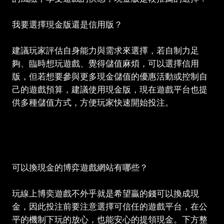
我要選擇現金版還是信用版？
建議玩家評估自身能力與需求來選擇，若自制力足
夠、臨時想玩遊戲、覺得儲值麻煩，可以選擇信用
版，但若想要參與更多現金儲值的優惠活動或控制自
己的遊戲預算，建議使用現金版，現在遊戲平台也提
供多種儲值方式，方便玩家快速開始投注。
可以換現金的博弈遊戲網站有哪些？
玩線上博奕遊戲不外乎就是希望贏的錢可以換成現
金，因此投注前要注意選擇可信任的遊戲平台，在公
平的機制下玩的放心，也能安心的提領現金。下方整