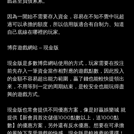
戲甚至負債累累。
因為一開始不需要存入資金，容易在不知不覺中玩超
過可以承擔的額度，所以信用版適合有自制力、知道
自己底線在哪裡的玩家。
博弈遊戲網站 – 現金版
現金版是多數博弈網站使用的方式，玩家需要在投注
前先存入一筆資金當作相對應的遊戲點數，因此投入
的金額不容易超出能力範圍，贏了錢也能較快提領出
來，不用等到一定的周期結束，是較安全也能玩得盡
興的遊戲方式。
現金版也常會提供不同優惠方案，像是好贏娛樂城 就
提供【新會員首次儲值1000點數以上，送1000點
數】的優惠方案，另外還有反水優惠。想要在可承擔
的風險下享受遊戲的快感，現金版是較推薦的選擇！