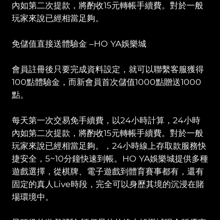
內如第二次提款，將酌收15元轉帳手續費。對於一般
玩家來說已經相當足夠。
免儲值直接送體驗金 –HO YA娛樂城
會員註冊後只要完成資料設定，就可以聯繫客服獲得
100點體驗金，而新會員首次儲值1000點贈送1000
點。
每天第一次交易免手續費，以24小時計算，24小時
內如第二次提款，將酌收15元轉帳手續費。對於一般
玩家來說已經相當足夠。，24小時線上存取款服務快
捷安全，5~10分鐘快速到帳。HO YA娛樂城提供多種
遊戲選擇，從棋牌、電子遊戲到體育賽事都有，還有
固定的真人Live時段，完全可以身歷其境的沉浸在賭
場環境中。