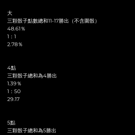
大
三顆骰子點數總和11-17勝出（不含圍骰）
48.61％
1：1
2.78％
4點
三顆骰子總和為4勝出
1.39％
1：50
29.17
5點
三顆骰子總和為5勝出