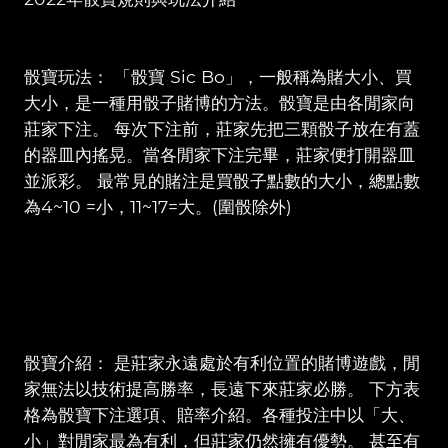
骰寶玩法： 「骰寶 Sic Bo」，一般稱為賭大小、買
大小，是一種用骰子賭博的方法。骰寶是由各閒家向
莊家下注。 每次下注前，莊家先把三顆骰子放在有蓋
的器皿內搖晃。當各閒家下注完畢，莊家便打開器皿
並派彩。 最常見的賭注是買骰子點數的大小，總點數
為4~10 =小，11~17=大。(圍骰除外)
骰寶介紹： 是莊家永遠處於有利位置的賭博遊戲，閒
家無法以技術提高勝率，長遠下來莊家必勝。 下方表
格為骰寶下注選項、賠率介紹。各種投注中以「大、
小」對閒家最為有利，但莊家仍然擁有優勢。 甚至有