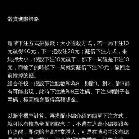
骰寶進階策略
進階下注方式拚贏錢：大小通殺方式，若一局下注10
元贏得40元，下一把投注20元；翻倍下注方式，果
純押大小，假設下注10元贏了，那下一局還是下注10
元，而輸了的時候下一局就要翻倍下注20元，贏回之
前輸掉的錢。
組合倍投：假設下注點數和為8，則對1、對2、對3都
有可能出現，此時下注總和8三注碼、下注3種對子各
兩碼，極高機會贏得高額獎金。
以賠率機率計算、再搭配小編介紹的簡單下注方式，
就可以有較為全面的觀念了，不過在這邊小編要跟各
位提醒，即使賠率高非常誘人，可是在博彩中沒有總