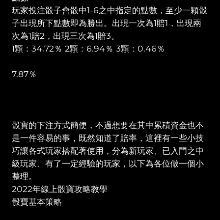
玩家投注骰子會骰中1-6之中指定的點數，至少一顆骰
子出現所下點數即為勝出。出現一次為1賠1，出現兩
次為1賠2，出現三次為1賠3。
1顆：34.72％ 2顆：6.94％ 3顆：0.46％
7.87％
骰寶的下注方式簡便，不過想要在其中累積資金也不
是一件容易的事，既然知道了賠率，這裡有一些小技
巧讓各式玩家搭配著使用，分為新玩家、已入門之中
級玩家、有了一定經驗的玩家，以下為各位做一個小
整理。
2022年線上骰寶攻略教學
骰寶基本策略