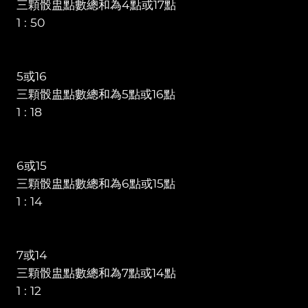
三顆骰盅點數總和為4點或17點
1 : 50
5或16
三顆骰盅點數總和為5點或16點
1 : 18
6或15
三顆骰盅點數總和為6點或15點
1 : 14
7或14
三顆骰盅點數總和為7點或14點
1 : 12