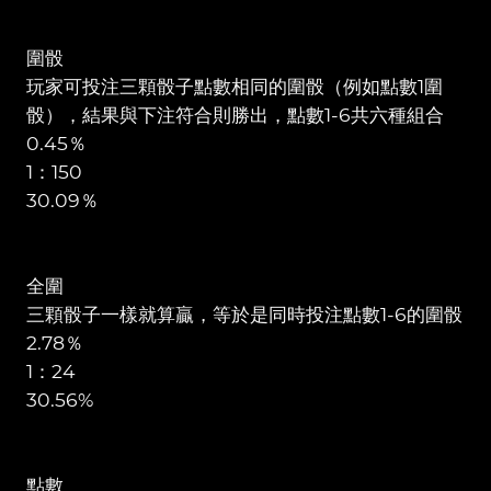
圍骰
玩家可投注三顆骰子點數相同的圍骰（例如點數1圍
骰），結果與下注符合則勝出，點數1-6共六種組合
0.45％
1：150
30.09％
全圍
三顆骰子一樣就算贏，等於是同時投注點數1-6的圍骰
2.78％
1：24
30.56%
點數