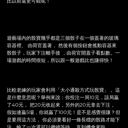
比以前還更可觀呢！
遊藝場內的骰寶幾乎都是三個骰子在一個蓋著的玻璃
容器裡、 由荷官蓋著， 然後有個按鈕會搖動容器來
骰骰子，玩家下注離手後 ，由荷官開蓋子看點數。一
場遊戲的時間很短，所以跟一般遊戲比也賺得快！
比較老練的玩家會利用「大小通殺方式玩骰寶」， 這
是什麼意思呢？舉例來說：你投注一局10元，該局贏
了40元， 把20元收起來，另外的20元拿去下注，
假如連贏5場，你就贏了100元！是不是感覺很賺？但
是要用這方法， 你必須要看好一條長穩的骰路才能下
注，輸了一次還可以繼續等待， 直到機會來臨。