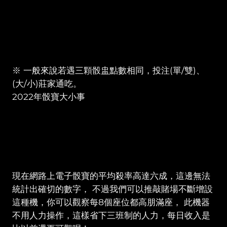
※ 一般來說若遇三顆骰盅點數相同，投注(單/雙)、
(大/小)莊家通吃。
2022年骰寶大小事
現在網路上電子骰寶的平均殺率高達六成，這邊無法
統計出確切的數字， 不過我們可以推敲賭場不斷增設
這種機，你可以觀察每8個座位都高朋滿座， 此機器
不用人力操作，這樣省下三班制的人力，每日收入是