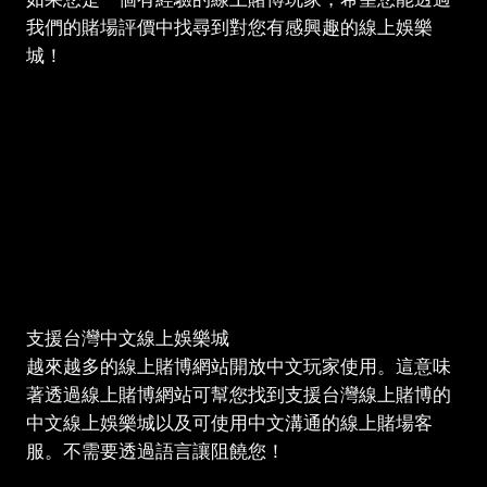
我們的賭場評價中找尋到對您有感興趣的線上娛樂
城！
支援台灣中文線上娛樂城
越來越多的線上賭博網站開放中文玩家使用。這意味
著透過線上賭博網站可幫您找到支援台灣線上賭博的
中文線上娛樂城以及可使用中文溝通的線上賭場客
服。不需要透過語言讓阻饒您！