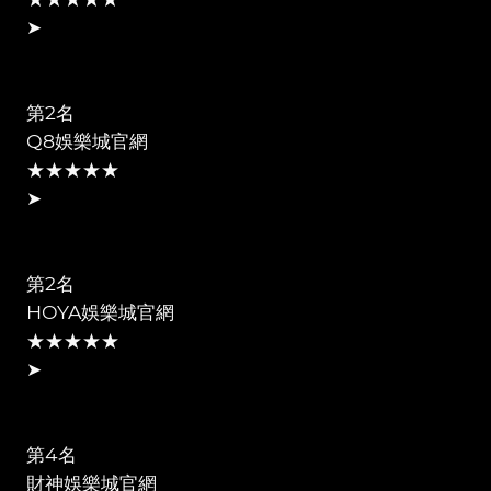
➤
第2名
Q8娛樂城官網
★★★★★
➤
第2名
HOYA娛樂城官網
★★★★★
➤
第4名
財神娛樂城官網