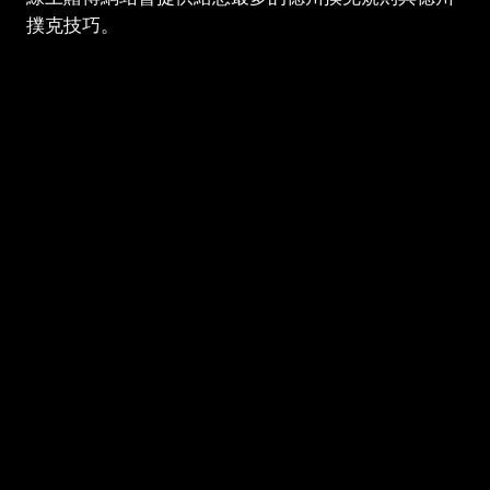
撲克技巧。