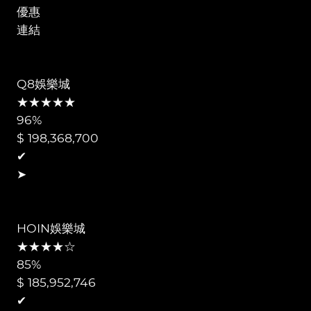
優惠
連結
Q8娛樂城
★★★★★
96%
$ 198,368,700
✔
➤
HOIN娛樂城
★★★★☆
85%
$ 185,952,746
✔