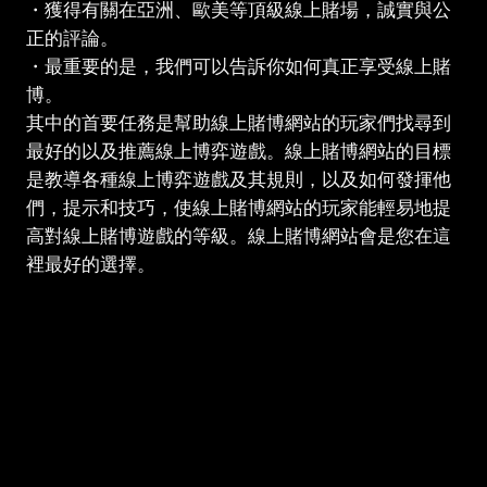
・獲得有關在亞洲、歐美等頂級線上賭場，誠實與公
正的評論。
・最重要的是，我們可以告訴你如何真正享受線上賭
博。
其中的首要任務是幫助線上賭博網站的玩家們找尋到
最好的以及推薦線上博弈遊戲。線上賭博網站的目標
是教導各種線上博弈遊戲及其規則，以及如何發揮他
們，提示和技巧，使線上賭博網站的玩家能輕易地提
高對線上賭博遊戲的等級。線上賭博網站會是您在這
裡最好的選擇。