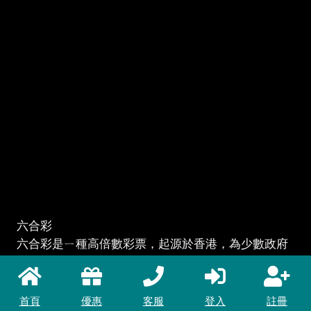
六合彩
六合彩是ㄧ種高倍數彩票，起源於香港，為少數政府
所允許的合法賭博，投注的彩金除了做為派彩，剩餘
的部分也發給社會福利署做為慈善用途。1976年起正
式命名為六合彩，開獎的次數亦提高為一周兩次。
首頁
優惠
客服
登入
註冊