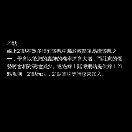
21點
線上21點在眾多博弈遊戲中屬於較簡單易懂遊戲之
一，學會以後您的贏牌的機率將會大增，而莊家的優
勢將會相對硬地減少。透過線上賭博網站提供線上21
點規則、21點玩法，21點算牌等請您來加入。