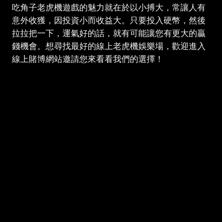
吃角子老虎機遊戲的魅力就在於以小搏大，常讓人有
意外收獲，因投資小而收益大。只要投入硬幣，然後
拉拉把一下，運氣好的話，就有可能讓您有更大的贏
錢機會。想尋找最好的線上老虎機娛樂場，歡迎進入
線上賭博網站邀請您來看看我們的選擇！