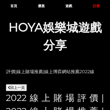
首頁
優惠
遊戲
註冊
HOYA娛樂城遊戲
分享
最新線上賭場評價|線上賭場推薦|線上博弈網站推薦2022
回上一頁
2022線上賭場評價|