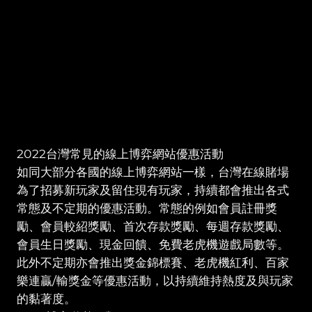
2022台灣常見的線上博弈網站優惠活動
如同大部分各國的線上博弈網站一樣，台灣在線賭場
為了招募新玩家及留住現有玩家，持續都會推出各式
常態及不定期的優惠活動。常態的例如會員註冊獎
勵、會員較紹獎勵、首次存款獎勵、每週存款獎勵、
會員生日獎勵、現金回饋、免費老虎機遊戲局數等。
此外不定期亦會推出獎金錦標賽、老虎機紅利、百家
樂連贏/輸獎金等優惠活動，以持續維持熱度及與玩家
的黏著度。