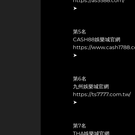
https://as5588.com/
➤
第5名
CASH88娛樂城官網
https://www.cash1788.
➤
第6名
九州娛樂城官網
https://ts7777.com.tw/
➤
第7名
THA娛樂城官網