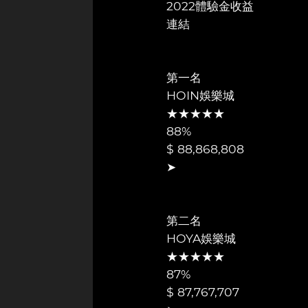
2022體驗金收益
連結
第一名
HOIN娛樂城
★★★★★
88%
$ 88,868,808
➤
第二名
HOYA娛樂城
★★★★★
87%
$ 87,767,707