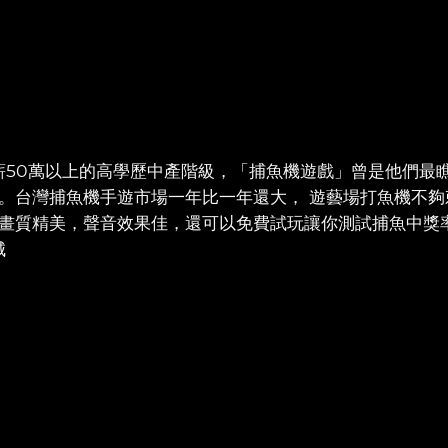
年薪50萬以上的高學歷中產階級，「捕魚機遊戲」曾是他們最
。台灣捕魚機手遊市場一年比一年還大， 遊藝場打魚機不
畫質精美，聲音效果佳，還可以免費試玩讓你測試捕魚中獎
城