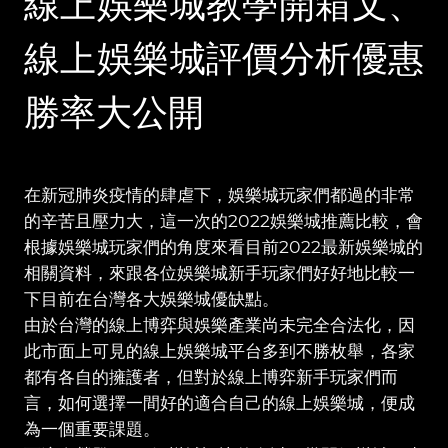
線上娛樂城教學開箱文、
線上娛樂城評價分析優惠
勝率大公開
在新冠肺炎疫情的肆虐下，娛樂城玩家們都過的非常
的辛苦且壓力大，這一次的2022娛樂城推薦比較，會
根據娛樂城玩家們的角度來看目前2022最新娛樂城的
相關資料，來跟各位娛樂城新手玩家們好好地比較一
下目前在台灣各大娛樂城優缺點。
由於台灣的線上博弈與娛樂產業尚未完全合法化，因
此市面上可見的線上娛樂城平台多到不勝枚舉，各家
都有各自的擁護者，但對於線上博弈新手玩家們而
言，如何選擇一間好的適合自己的線上娛樂城，便成
為一個重要課題。