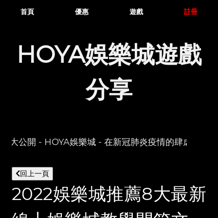
首頁
優惠
遊戲
註冊
HOYA娛樂城遊戲
分享
率大公開 - HOYA娛樂城 - 在新冠肺炎疫情的肆虐
回上一頁
2022娛樂城推薦8大最新