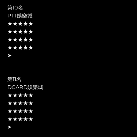
第10名
PTT娛樂城
★★★★★
★★★★★
★★★★★
★★★★★
➤
第11名
DCARD娛樂城
★★★★★
★★★★★
★★★★★
★★★★★
➤