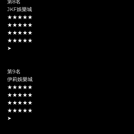
第8名
JKF娛樂城
★★★★★
★★★★★
★★★★★
★★★★★
➤
第9名
伊莉娛樂城
★★★★★
★★★★★
★★★★★
★★★★★
➤