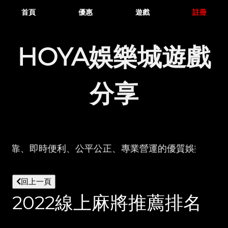
首頁
優惠
遊戲
註冊
HOYA娛樂城遊戲
分享
創造一個安全可靠、即時便利、公平公正、專業營運的優質娛
回上一頁
2022線上麻將推薦排名