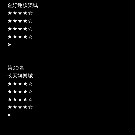
金好運娛樂城
★★★★☆
★★★★☆
★★★★☆
★★★★☆
➤
第30名
玖天娛樂城
★★★★☆
★★★★☆
★★★★☆
★★★★☆
➤