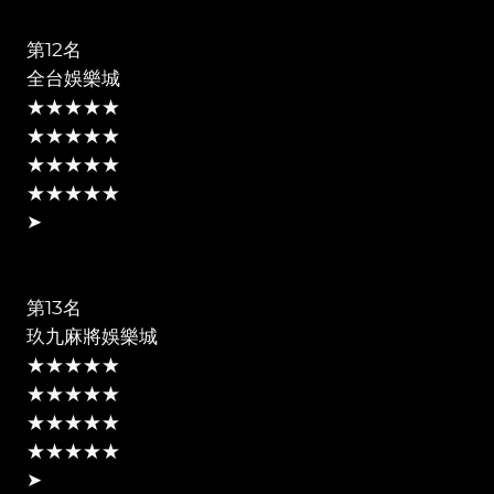
第12名
全台娛樂城
★★★★★
★★★★★
★★★★★
★★★★★
➤
第13名
玖九麻將娛樂城
★★★★★
★★★★★
★★★★★
★★★★★
➤