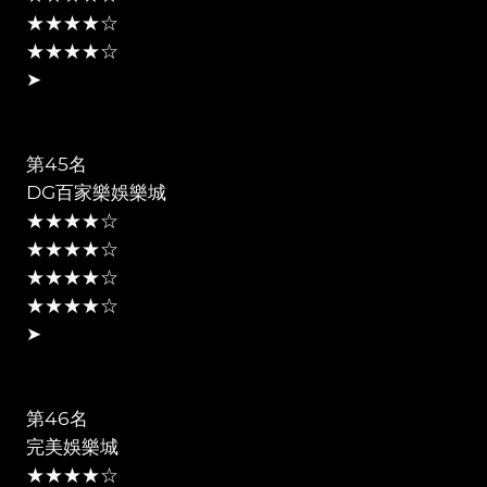
★★★★☆
★★★★☆
➤
第45名
DG百家樂娛樂城
★★★★☆
★★★★☆
★★★★☆
★★★★☆
➤
第46名
完美娛樂城
★★★★☆