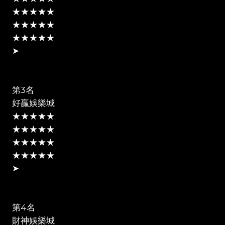
★★★★★
★★★★★
★★★★★
➤
第3名
好贏娛樂城
★★★★★
★★★★★
★★★★★
★★★★★
➤
第4名
財神娛樂城