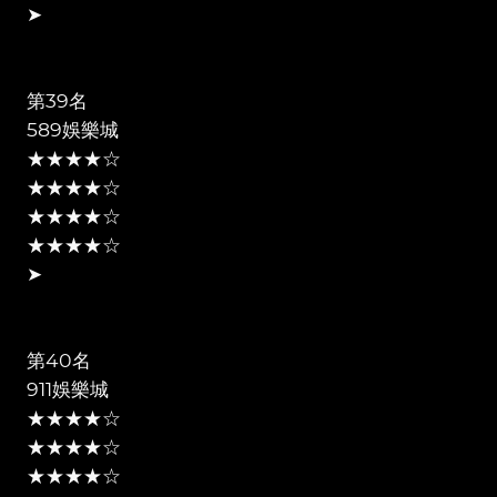
➤
第39名
589娛樂城
★★★★☆
★★★★☆
★★★★☆
★★★★☆
➤
第40名
911娛樂城
★★★★☆
★★★★☆
★★★★☆