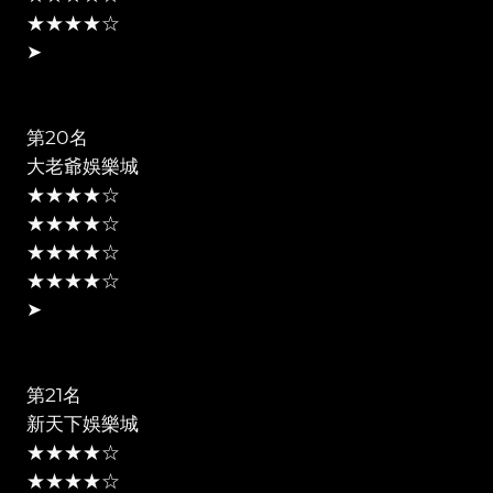
★★★★☆
➤
第20名
大老爺娛樂城
★★★★☆
★★★★☆
★★★★☆
★★★★☆
➤
第21名
新天下娛樂城
★★★★☆
★★★★☆