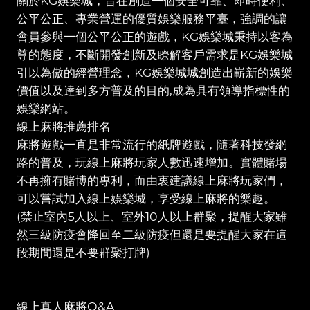
關於KG娛樂城，旨在創造一個安全可靠、即時便利、
公平公正、專業營運的優質娛樂服務平臺，強調的讓
會員參與一個公平公正的遊戲，KG娛樂城秉持以客為
尊的態度，不斷開發創新及瞭解客戶需求是KG娛樂城
引以為傲的經營理念，KG娛樂城城創造出嶄新的娛樂
價值以及達到多方普及的目的,成為具有領導指標性的
娛樂網站。
線上麻將推薦排名
麻將遊戲一直是非常流行的紙牌遊戲，隨著科技發網
路的普及，玩線上麻將玩家人數迅速增加。實體賭場
不再擁有賭博的專利，而由衷建議線上麻將玩家們，
可以嘗試加入線上娛樂城，享受線上麻將的樂趣。
(禁止室內5人以上、室外10人以上群聚，提醒大家雖
然三級防疫會降回至二級防疫但還是要提醒大家在這
段期間還是不要群聚打牌)
線上真人麻將Q&A