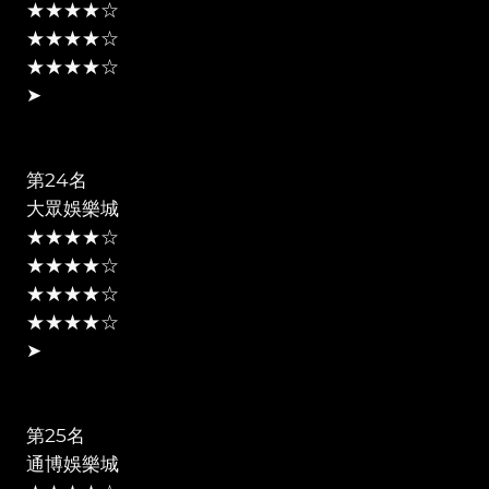
★★★★☆
★★★★☆
★★★★☆
➤
第24名
大眾娛樂城
★★★★☆
★★★★☆
★★★★☆
★★★★☆
➤
第25名
通博娛樂城