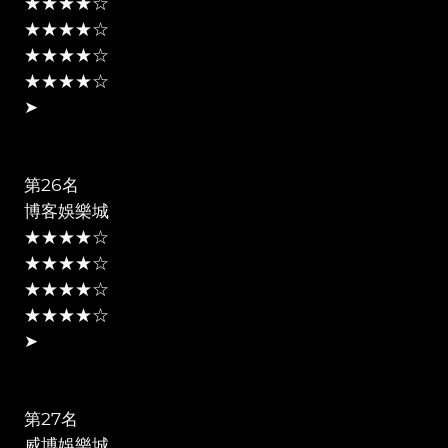
★★★★☆
★★★★☆
★★★★☆
★★★★☆
➤
第26名
博客娛樂城
★★★★☆
★★★★☆
★★★★☆
★★★★☆
➤
第27名
威博娛樂城