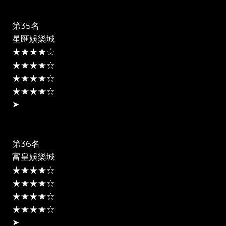
第35名
星匯娛樂城
★★★★☆
★★★★☆
★★★★☆
★★★★☆
➤
第36名
富皇娛樂城
★★★★☆
★★★★☆
★★★★☆
★★★★☆
➤