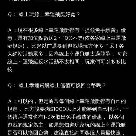
Ｑ： 線上玩線上幸運飛艇好處？
Ａ：現在很多線上幸運飛艇都有「提領免手續費」優
惠，還有加值點數送2 ~ 10%不等(依各家線上幸運飛
艇規定)， 比起以前還要到遊戲場玩方便多了呢！各
大網站活動眾多，因為線上幸運飛艇太過競爭， 每家
線上幸運飛艇反水活動不太相同，玩家們可以多多比
較。
Ｑ： 線上幸運飛艇線上儲值可換回台幣嗎？
Ａ：可以的，但是通常每個線上幸運飛艇都有自己的
規定， 比方說要滿$1000以上才能轉到自己帳戶，一
個禮拜通常也有1-3次取出免手續費的優惠， 以各個
遊戲的規定為主。如果想知道玩家玩的線上幸運飛艇
是否可以換回台幣，建議直接詢問客服人員最快速，