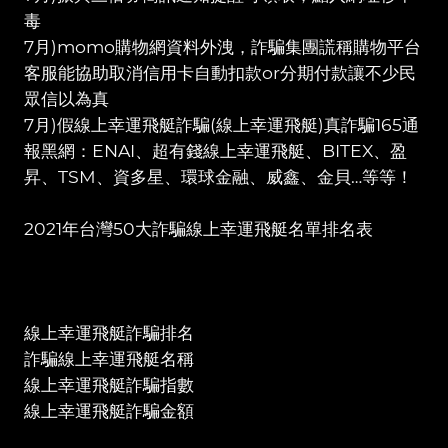
毒
7月)momo購物網資料外洩，詐騙集團謊稱購物平台
客服能協助取消信用卡自動扣款or分期付款讓不少民
眾信以為真
7月)假線上幸運飛艇詐騙(線上幸運飛艇)真詐騙165通
報黑網：ENAI、超有錢線上幸運飛艇、BITEX、盈
昇、TSM、資多星、環球金融、威鑫、金貝…等等！
2021年台灣50大詐騙線上幸運飛艇名單排名表
線上幸運飛艇詐騙排名
詐騙線上幸運飛艇名稱
線上幸運飛艇詐騙指數
線上幸運飛艇詐騙金額