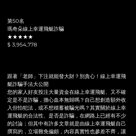
第50名
瑪奇朵線上幸運飛艇詐騙
★★★★★
$ 3,954,778
跟著「老師」下注就能發大財？別貪心！線上幸運飛
艇詐騙手法大公開
您的家人好友投注大量資金在線上幸運飛艇、又不確
定是不是詐騙，擔心血本無歸嗎？自己想創造額外收
入但怕犯法，或不想積蓄被騙光嗎？其實關於線上幸
運飛艇的合法性、是否是詐騙，在網路上已經有不少
的討論；但其中有許多文章就是由線上幸運飛艇自己
撰寫的，立場難免偏頗，內容真實性也參差不齊，讓