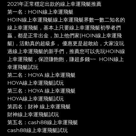
2021年正常穩定出款的線上幸運飛艇推薦
第一名：HOIN線上幸運飛艇
HOIN線上幸運飛艇線上幸運飛艇界數一數二知名的
線上幸運飛艇，基本上只要線上幸運飛艇初學者們
贏，都是正常出金，加上他們家(HOIN線上幸運飛
艇)，活動真的超級多， 優惠更是超敢給，大家沒玩
過線上幸運飛艇的新手們，推薦您可以先玩HOIN線
上幸運飛艇，保證賺飽飽，賺超多錢~~ HOIN線上
幸運飛艇試玩
第二名：HOYA 線上幸運飛艇
HOYA線上幸運飛艇試玩
第三名：HOYA 線上幸運飛艇
HOYA線上幸運飛艇試玩
第四名：財神 線上幸運飛艇
財神線上幸運飛艇試玩
第五名：cash88線上幸運飛艇
cash88線上幸運飛艇試玩