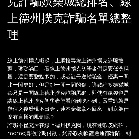
克詐騙娛樂城總排名、線
上德州撲克詐騙名單總整
理
線上德州撲克崛起，上網搜尋線上德州撲克詐騙推
薦，琳瑯滿目，看線上德州撲克初學者們是要低洗碼
量，還是要贈點多的，或者註冊送體驗金，優惠一間
比一間更好，但是卻一間一間的倒，導致許多娛樂城
都只是一間線上德州撲克詐騙黑網，即使有贏錢也是
讓線上德州撲克初學者們看的到吃不到，嚴重點就是
儲值之後發現不出金，連本金都拿不回來，到底為什
麼有這樣的風氣呢？
詐騙不僅充斥在線上德州撲克圈，現在連蝦皮網拍，
momo購物分期付款，網路教友軟體通通都淪陷，到