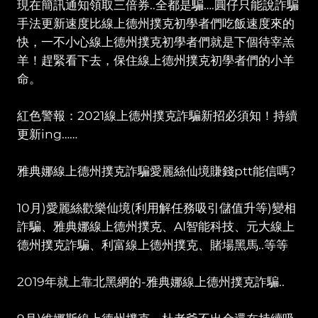
現在簡訊通知領取三倍券..全都是騙….圓仔只能說詐騙
手法更新速度比線上德州撲克初學者們吃飯速度來的
快，一不小心線上德州撲克初學者們就是下個待宰羔
羊！趕緊看下去，保住線上德州撲克初學者們的小羊
命。
紅色警報：2021線上德州撲克詐騙新招必須知！持續
更新ing……
雅典娜線上德州撲克詐騙愛麗絲仙境賺錢ptt能信嗎?
10月)愛麗絲歡樂仙境(利用解任務吸引儲值升等)變相
詐騙、雅典娜線上德州撲克、AI智能科技、元大線上
德州撲克詐騙、利富線上德州撲克、賭場黑馬..等等
2019年就上靠北黑網的-雅典娜線上德州撲克詐騙..