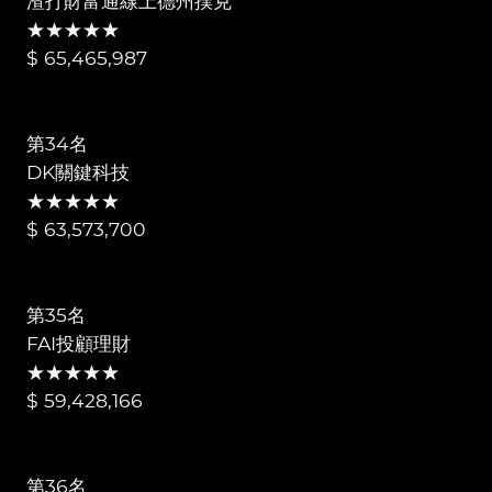
渣打財富通線上德州撲克
★★★★★
$ 65,465,987
第34名
DK關鍵科技
★★★★★
$ 63,573,700
第35名
FAI投顧理財
★★★★★
$ 59,428,166
第36名