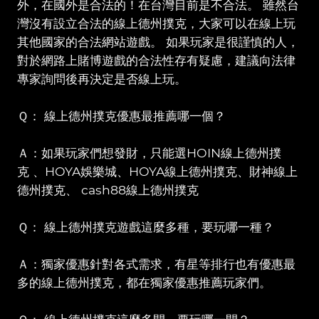
外，在國外是合法的！在台灣目前是不合法。 雖然台
灣沒有設立合法的線上德州撲克，大家可以在線上玩
其他國家的合法網站遊戲。 如果玩家是很謹慎的人，
對於網路上賭博遊戲的合法性存有疑慮，建議向法律
專家詢問後再決定是否線上玩。
Ｑ： 線上德州撲克優惠最推薦哪一個？
Ａ：如果玩家們想發財，只能選HOIN線上德州撲
克 、HOYA娛樂城、HOYA線上德州撲克、財神線上
德州撲克、 cash88線上德州撲克
Ｑ： 線上德州撲克遊戲這麼多種，要玩哪一種？
Ａ：獨家優惠針對各式需求，有星等排行也有優惠最
多的線上德州撲克，都在獨家優惠推薦玩家們。