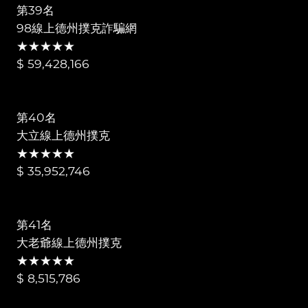
第39名
98線上德州撲克詐騙網
★★★★★
$ 59,428,166
第40名
大立線上德州撲克
★★★★★
$ 35,952,746
第41名
大老爺線上德州撲克
★★★★★
$ 8,515,786