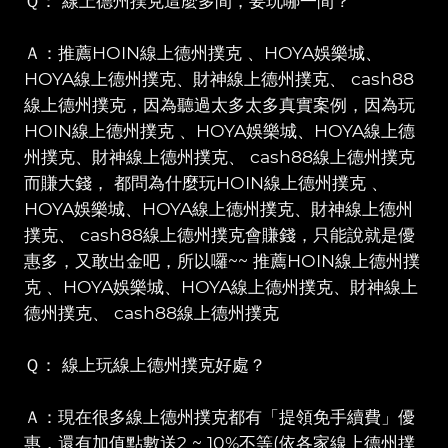
Ｑ： 線上德州撲克這麼多間，要玩哪一間？
Ａ：推薦HOIN線上德州撲克 、HOYA娛樂城、
HOYA線上德州撲克、財神線上德州撲克、 cash88
線上德州撲克，因為聽過太多太多真實案例，因為玩
HOIN線上德州撲克 、HOYA娛樂城、HOYA線上德
州撲克、財神線上德州撲克、 cash88線上德州撲克
而賺大錢， 都問為什麼玩HOIN線上德州撲克 、
HOYA娛樂城、HOYA線上德州撲克、財神線上德州
撲克、 cash88線上德州撲克會賺錢，只能說就是優
惠多，又敢出金吧，所以囉~~ 推薦HOIN線上德州撲
克 、HOYA娛樂城、HOYA線上德州撲克、財神線上
德州撲克、 cash88線上德州撲克
Ｑ： 線上玩線上德州撲克好處？
Ａ：現在很多線上德州撲克都有「提領免手續費」優
惠，還有加值點數送2 ~ 10%不等(依各家線上德州撲