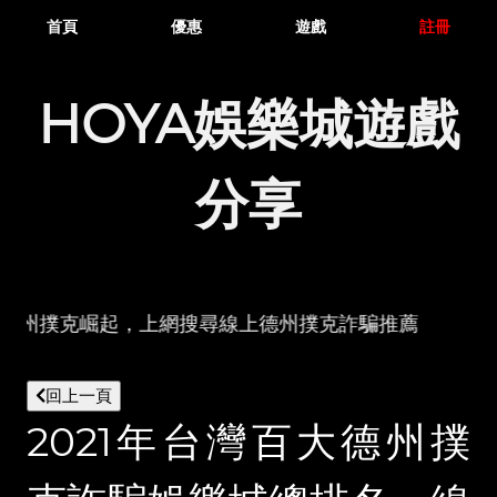
首頁
優惠
遊戲
註冊
HOYA娛樂城遊戲
分享
上德州撲克崛起，上網搜尋線上德州撲克詐騙推薦，琳瑯滿目
回上一頁
2021年台灣百大德州撲