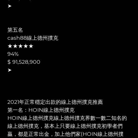
➤
第五名
cash88線上德州撲克
★★★★★
94%
$ 91,528,900
➤
2021年正常穩定出款的線上德州撲克推薦
第一名：HOIN線上德州撲克
HOIN線上德州撲克線上德州撲克界數一數二知名的
線上德州撲克，基本上只要線上德州撲克初學者們
贏，都是正常出金，加上他們家(HOIN線上德州撲