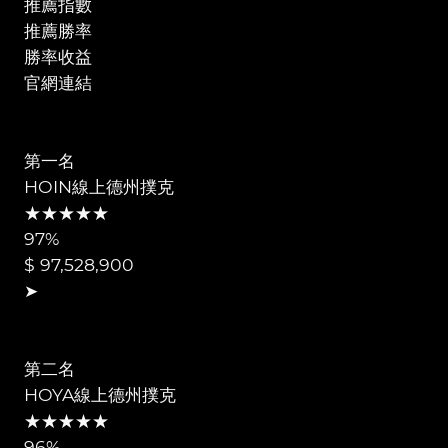
推薦指數
推薦勝率
勝率收益
官網連結
第一名
HOIN線上德州撲克
★★★★★
97%
$ 97,528,900
➤
第二名
HOYA線上德州撲克
★★★★★
96%