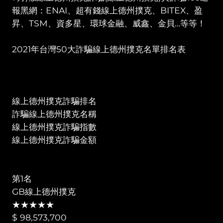
報黑網：ENAI、超有錢線上德州撲克、BITEX、盈
昇、TSM、資多星、環球金融、威鑫、金貝…等等！
2021年台灣50大詐騙線上德州撲克名單排名表
線上德州撲克詐騙排名
詐騙線上德州撲克名稱
線上德州撲克詐騙指數
線上德州撲克詐騙金額
第1名
GB線上德州撲克
★★★★★
$ 98,573,700