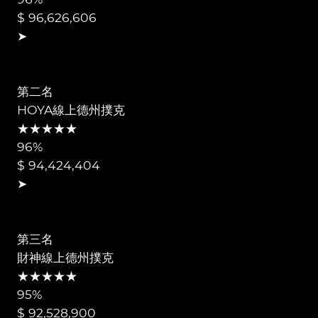
$ 96,626,606
➤
第二名
HOYA線上德州撲克
★★★★★
96%
$ 94,424,404
➤
第三名
財神線上德州撲克
★★★★★
95%
$ 92,528,900