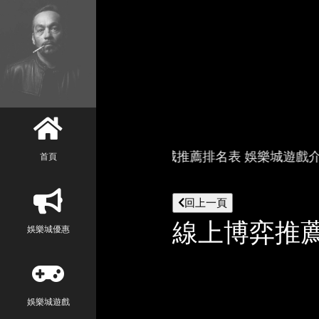
線上博弈推薦娛樂城推薦排名表 娛樂城遊戲介紹 - H
首頁
回上一頁
線上博弈推
娛樂城優惠
娛樂城遊戲