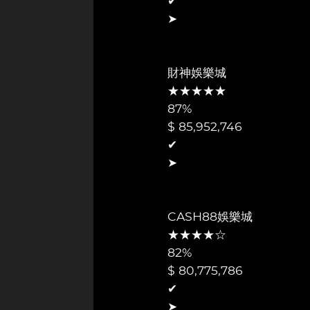
✔
➤
財神娛樂城
★★★★★
87%
$ 85,952,746
✔
➤
CASH88娛樂城
★★★★☆
82%
$ 80,775,786
✔
➤