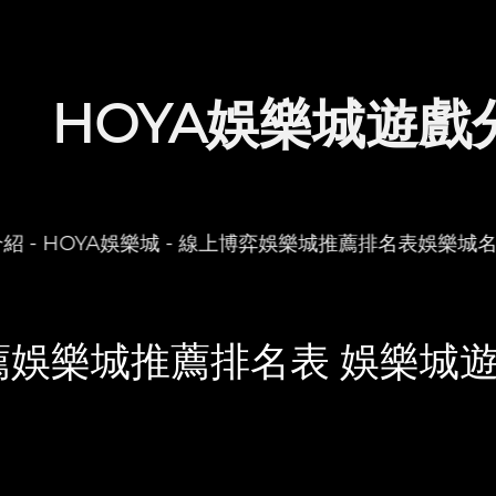
HOYA娛樂城遊戲
OYA娛樂城 - 線上博弈娛樂城推薦排名表娛樂城名稱玩家
薦娛樂城推薦排名表 娛樂城