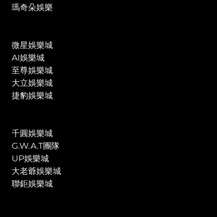
瑪奇朵娛樂
微星娛樂城
AI娛樂城
至尊娛樂城
大立娛樂城
捷豹娛樂城
千圓娛樂城
G.W.A.T團隊
UP娛樂城
大老爺娛樂城
聯鉅娛樂城