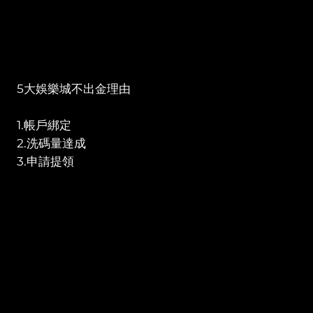
5大娛樂城不出金理由
1.帳戶綁定
2.洗碼量達成
3.申請提領