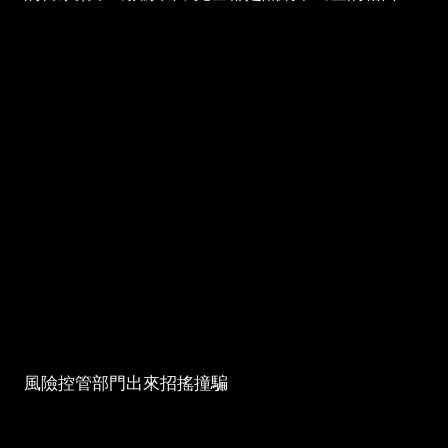
風險控管部門出來招搖撞騙