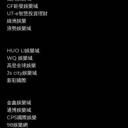
GF鉅發娛樂城
UT-e智慧投資理財
綠洲娛樂
浪勢娛樂城
HUO LI娛樂城
WQ 娛樂城
高登全球娛樂
Js city娛樂城
新彩國際
金鑫娛樂城
通博娛樂城
CPS國際娛樂
98娛樂網