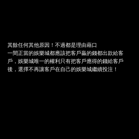
其餘任何其他原因！不過都是理由藉口
一間正當的娛樂城都應該把客戶贏的錢都出款給客
戶，娛樂城唯一的權利只有把客戶應得的錢給客戶
後，選擇不再讓客戶在自己的娛樂城繼續投注！