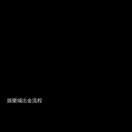
娛樂城出金流程