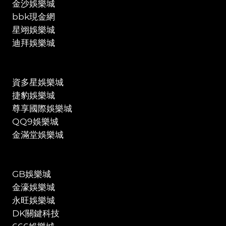
金沙娛樂城
bbk現金網
星翊娛樂城
迪拜娛樂城
資多星娛樂城
捷豹娛樂城
尊享國際娛樂城
QQ9娛樂城
金滿堂娛樂城
GB娛樂城
金濠娛樂城
永旺娛樂城
DK關鍵科技