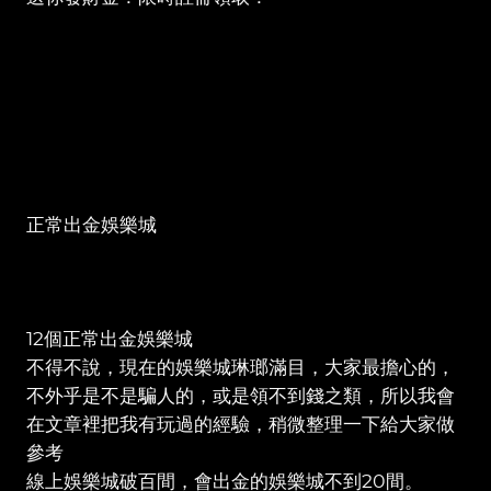
正常出金娛樂城
12個正常出金娛樂城
不得不說，現在的娛樂城琳瑯滿目，大家最擔心的，
不外乎是不是騙人的，或是領不到錢之類，所以我會
在文章裡把我有玩過的經驗，稍微整理一下給大家做
參考
線上娛樂城破百間，會出金的娛樂城不到20間。