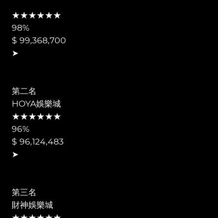
★★★★★★
98%
$ 99,368,700
➤
第二名
HOYA娛樂城
★★★★★★
96%
$ 96,124,483
➤
第三名
財神娛樂城
★★★★★★