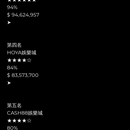
94%
$ 94,624,957
➤
第四名
HOYA娛樂城
★★★★☆
84%
$ 83,573,700
➤
第五名
CASH88娛樂城
★★★★☆
80%