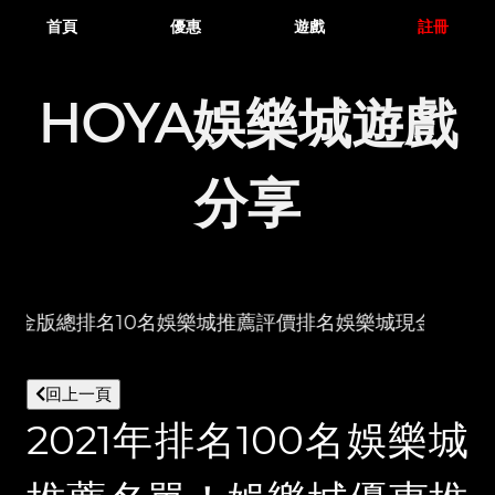
首頁
優惠
遊戲
註冊
HOYA娛樂城遊戲
分享
金版總排名10名娛樂城推薦評價排名娛樂城現金板排名名次娛
回上一頁
2021年排名100名娛樂城