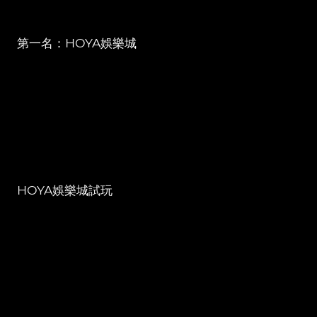
第一名：HOYA娛樂城
HOYA娛樂城試玩