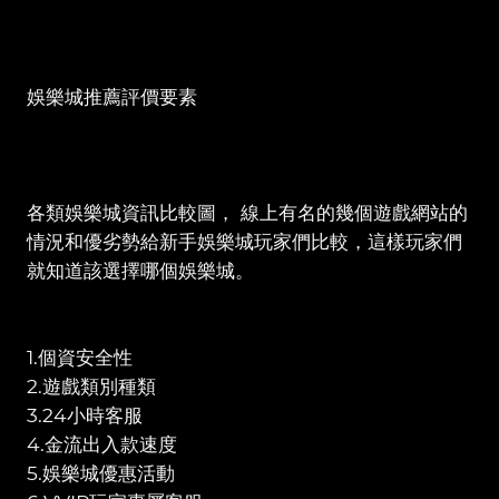
娛樂城推薦評價要素
各類娛樂城資訊比較圖， 線上有名的幾個遊戲網站的
情況和優劣勢給新手娛樂城玩家們比較，這樣玩家們
就知道該選擇哪個娛樂城。
1.個資安全性
2.遊戲類別種類
3.24小時客服
4.金流出入款速度
5.娛樂城優惠活動