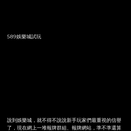
589娛樂城試玩
說到娛樂城，就不得不說說新手玩家們最重視的信譽
了，現在網上一堆報牌群組、報牌網站，準不準還算