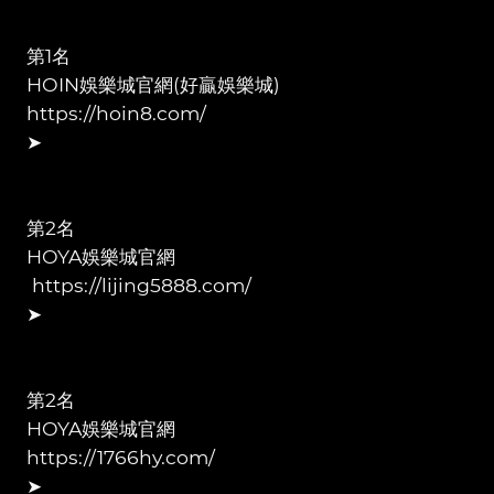
第1名
HOIN娛樂城官網(好贏娛樂城)
https://hoin8.com/
➤
第2名
HOYA娛樂城官網
https://lijing5888.com/
➤
第2名
HOYA娛樂城官網
https://1766hy.com/
➤