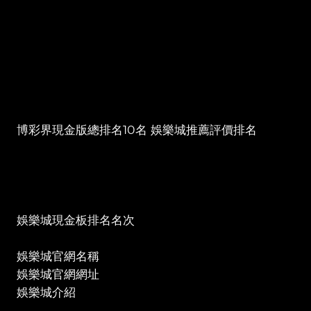
博彩界現金版總排名10名 娛樂城推薦評價排名
娛樂城現金板排名名次
娛樂城官網名稱
娛樂城官網網址
娛樂城介紹