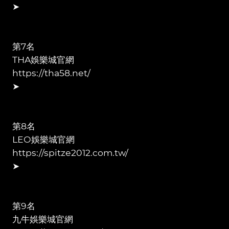
➤
第7名
THA娛樂城官網
https://tha58.net/
➤
第8名
LEO娛樂城官網
https://spitze2012.com.tw/
➤
第9名
九牛娛樂城官網