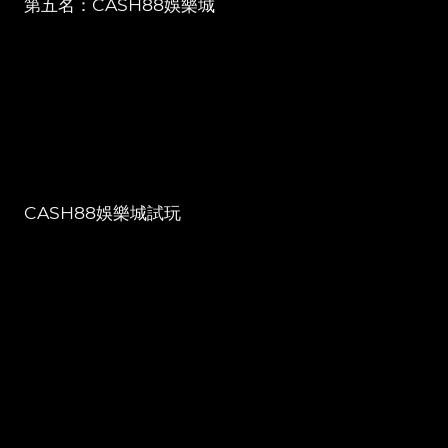
第五名：CASH88娛樂城
CASH88娛樂城試玩