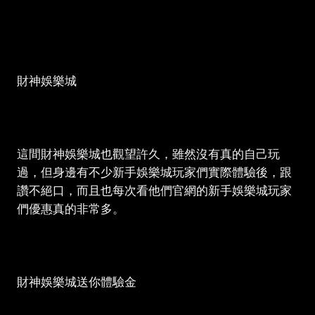
財神娛樂城
這間財神娛樂城也觀望許久，雖然沒有真的自己玩
過，但身邊有不少新手娛樂城玩家們實際體驗後，跟
讚不絕口，而且也每次看他們官網的新手娛樂城玩家
們優惠真的非常多。
財神娛樂城送你體驗金