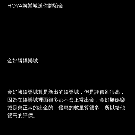
HOYA娛樂城送你體驗金
金好勝娛樂城
金好勝娛樂城算是新出的娛樂城，但是評價卻很高，
因為在娛樂城裡面很多都不會正常出金，金好勝娛樂
城是會正常的出金的，優惠的數量算很多，所以給他
很高的評價。