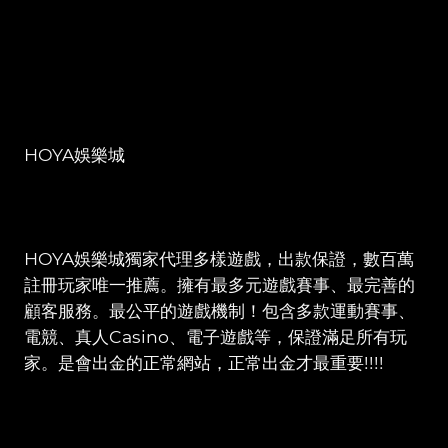
HOYA娛樂城
HOYA娛樂城獨家代理多樣遊戲，出款保證，數百萬
註冊玩家唯一推薦。擁有最多元遊戲賽事、最完善的
顧客服務。最公平的遊戲機制！包含多款運動賽事、
電競、真人Casino、電子遊戲等，保證滿足所有玩
家。是會出金的正常網站，正常出金才最重要!!!!