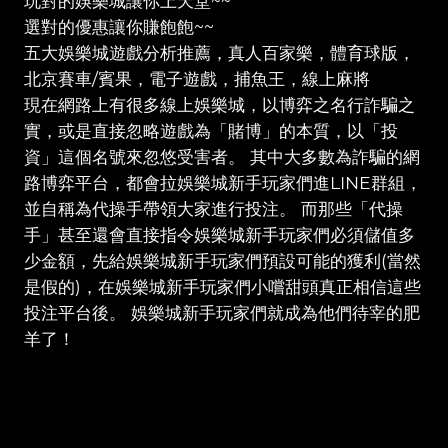
玩對的娛樂城讓你上天堂~~
選對的優惠讓你賺飽飽~~
五大娛樂城遊戲分析推薦，真人百家樂，體育球版，
北京賽車/賓果，電子遊戲，捕魚王，線上麻將
現在網路上有很多線上娛樂城，以博弈之名行詐騙之
實，或是直接忽略遊戲為「賭博」的本質，以「投
資」這個名號來忽悠受害者。 其中大多數為詐騙的網
路博弈平台，都會拉娛樂城新手玩家們進LINE群組，
並自稱為代操手帶領大家進行投注。 而那些「代操
手」甚至還會直接指令娛樂城新手玩家們必須儲值多
少金額，先給娛樂城新手玩家們預設可能的獲利(當然
是假的)，在娛樂城新手玩家們小嚐甜頭真正相信這些
投注平台後。 娛樂城新手玩家們就成為他們待宰的肥
羊了！