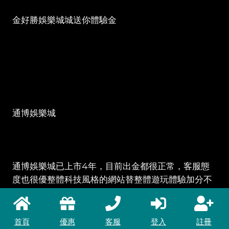
金好勝娛樂城城送你體驗金
通博娛樂城
通博娛樂城已上市4年，目前出金都很正常，客服態
度也很優整體科技風格的網站替整體遊玩體驗加分不
少！遊戲種類也很多、尤其推薦北京賽車!
首頁
優惠
客服
登入
註冊