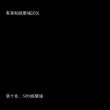
客萊柏娛樂城試玩
第十名：589娛樂城