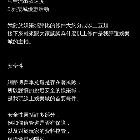
4.金流出款速度
5.娛樂城優惠活動
我對於娛樂城評比的條件大約分成以上五類，
接下來就來跟大家談談為什麼以上條件是我評選娛樂
城的主軸。
安全性
網路博弈畢竟還是存在著風險，
所以謹慎的挑選安全的娛樂城，
是我玩線上娛樂城的首要條件。
安全性囊括許多部分，
例如儲值管道是否有保障，
以及對於玩家的資料控管，
保障會員的隱私，