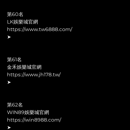
第60名
LK娛樂城官網
https://www.tw6888.com/
➤
第61名
金禾娛樂城官網
https://www.jh178.tw/
➤
第62名
WIN89娛樂城官網
https://win8988.com/
➤