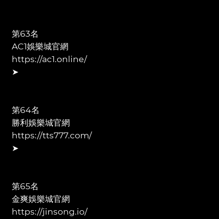
第63名
AC1娛樂城官網
https://ac1.online/
➤
第64名
勝利娛樂城官網
https://tts777.com/
➤
第65名
金爽娛樂城官網
https://jinsong.io/