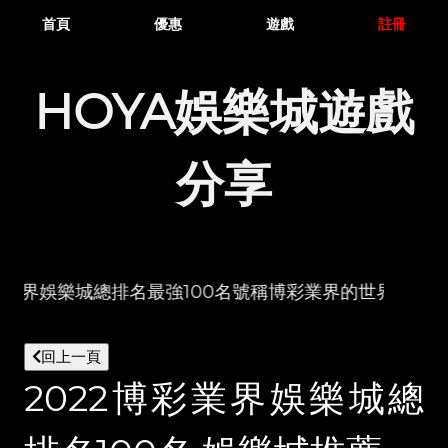
首頁
優惠
遊戲
註冊
HOYA娛樂城遊戲
分享
去吼幹博彩業界娛樂城總排名最強100名號稱博彩業界的世界
回上一頁
2022博彩業界娛樂城總