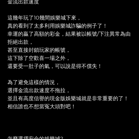
金流出款速度
這幾年玩了10幾間娛樂城下來，
真的看到了太多利用娛樂城詐騙的例子了！
幸運的贏了高額的彩金，結果被以帳號/下注異常為由
拒絕出款，
甚至直接封鎖玩家的帳號，
這下除了空歡喜一場之外，
還要受一肚子的氣，可以說是得不償失！
為了避免這樣的情況，
選擇金流出款速度不拖拉，
並且有高度信譽的現金版娛樂城就是非常重要的了！
相信誰也不想當冤大頭對吧！
怎麼選擇安全的娛樂城?