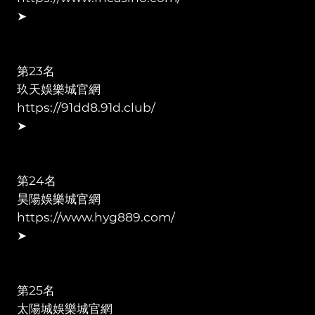
➤
第23名
玖天娛樂城官網
https://91dd8.91d.club/
➤
第24名
昊陽娛樂城官網
https://www.hyg889.com/
➤
第25名
太陽城娛樂城官網