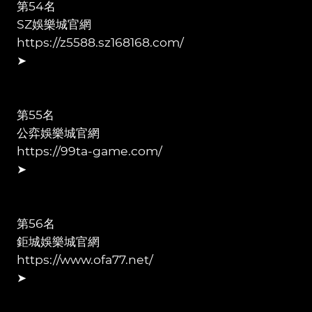
第54名
SZ娛樂城官網
https://z5588.sz168168.com/
➤
第55名
公弈娛樂城官網
https://99ta-game.com/
➤
第56名
鉅城娛樂城官網
https://www.ofa77.net/
➤