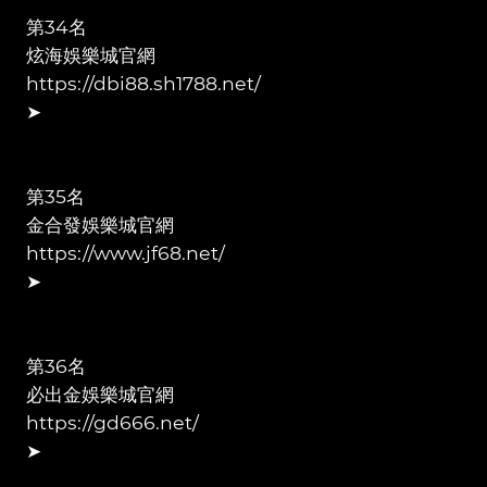
第34名
炫海娛樂城官網
https://dbi88.sh1788.net/
➤
第35名
金合發娛樂城官網
https://www.jf68.net/
➤
第36名
必出金娛樂城官網
https://gd666.net/
➤