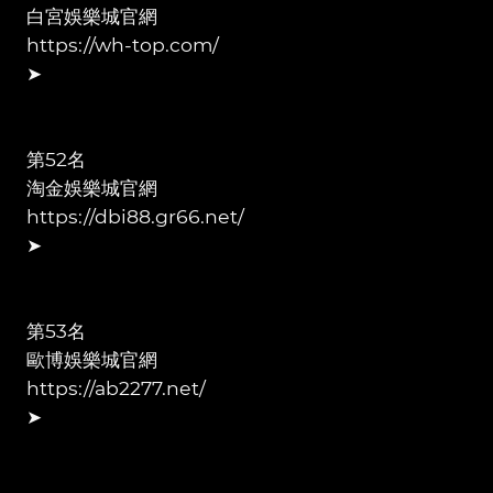
白宮娛樂城官網
https://wh-top.com/
➤
第52名
淘金娛樂城官網
https://dbi88.gr66.net/
➤
第53名
歐博娛樂城官網
https://ab2277.net/
➤