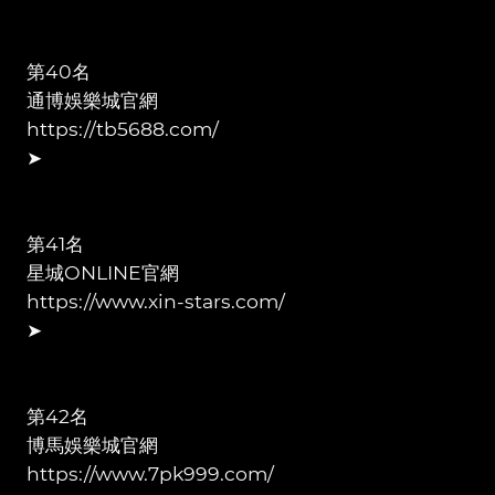
第40名
通博娛樂城官網
https://tb5688.com/
➤
第41名
星城ONLINE官網
https://www.xin-stars.com/
➤
第42名
博馬娛樂城官網
https://www.7pk999.com/