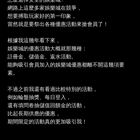
網路上這麼多家娛樂城在競爭，
想要搏取玩家好的第一印象，
當然就是要祭出各種優惠活動來搶會員了！
根據我這幾年看下來，
娛樂城的優惠活動大概就那幾種：
註冊金、儲值金、返水活動。
能夠吸引會員加入的娛樂城優惠都離不開這幾項要
素。
不過之前我還有看過比較特別的活動，
例如輪盤抽獎、每日登入，
還有填問卷抽儲值回饋金的活動，
比起長期供應的優惠，
期間限定的活動真的更加吸引我！