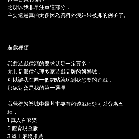
之所以我非常注重這部分，
主要還是真的太多因為資料外洩結果被抓的例子了。
遊戲種類
我對遊戲種類的要求就是一定要多！
尤其是那種代理多家遊戲品牌的娛樂城，
可以讓我在同一個網站就玩到我想要的遊戲，
那絕對會是我的第一選擇。
我覺得娛樂城中最基本要有的遊戲種類可以分為五
種，
1.真人百家樂
2.體育現金版
3.線上麻將推薦