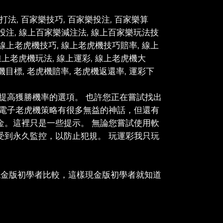
法, 百家樂技巧, 百家樂投注, 百家樂算
險投注, 線上百家樂減注法, 線上百家樂玩法技
 線上老虎機技巧, 線上老虎機技巧賠率, 線上
線上老虎機玩法, 線上運彩, 線上老虎機大
目標, 老虎機賠率, 老虎機返還率, 運彩下
提高獲勝機率的選項。 也許您正在嘗試找出
上電子老虎機策略有很多無益的神話，但還有
金。這裡只是一些提示。 無論您嘗試使用軟
受到永久監控，以防止犯規。 玩運彩我只玩
現金版初學者比較，這樣現金版初學者就知道