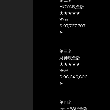
第二名
HOYA現金版
★★★★★
97%
$ 97,767,707
➤
第三名
財神現金版
★★★★★
96%
$ 96,646,606
➤
第四名
cash88現金版