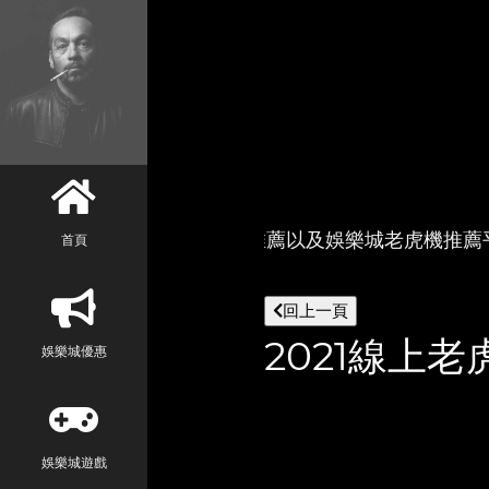
2021線上老虎機推薦以及娛樂城老虎機推薦平台 -
首頁
回上一頁
2021線上
娛樂城優惠
娛樂城遊戲