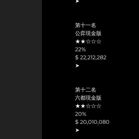
➤
第十一名
公弈現金版
★★☆☆☆
22%
$ 22,212,282
➤
第十二名
六都現金版
★★☆☆☆
20%
$ 20,010,080
➤