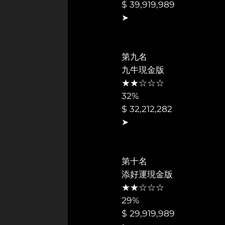
$ 39,919,989
➤
第九名
九牛現金版
★★☆☆☆
32%
$ 32,212,282
➤
第十名
添好運現金版
★★☆☆☆
29%
$ 29,919,989