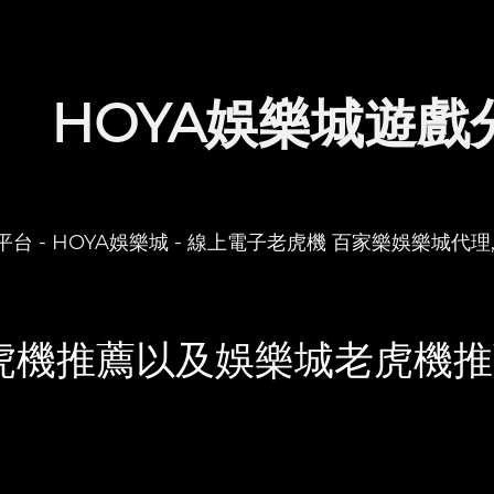
HOYA娛樂城遊戲
 HOYA娛樂城 - 線上電子老虎機 百家樂娛樂城代理, 
老虎機推薦以及娛樂城老虎機