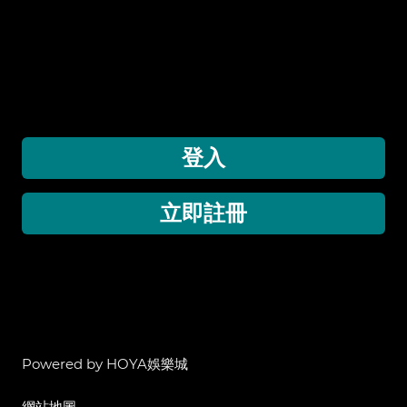
登入
立即註冊
Powered by HOYA娛樂城
網站地圖