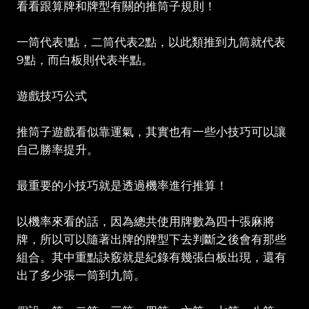
看看跟算牌和牌型有關的推筒子規則！
一筒代表1點，二筒代表2點，以此類推到九筒就代表
9點，而白板則代表半點。
遊戲技巧公式
推筒子遊戲看似靠運氣，其實也有一些小技巧可以讓
自己勝率提升。
最重要的小技巧就是透過機率進行推算！
以機率來看的話，因為總共使用牌數為四十張麻將
牌，所以可以隨著出牌的牌型下去判斷之後會有那些
組合。其中重點訣竅就是紀錄有幾張白板出現，還有
出了多少張一筒到九筒。