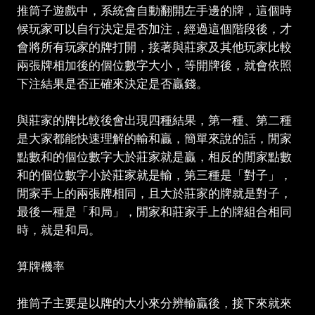
推筒子遊戲中，系統會自動翻開左手邊的牌，這個時
候玩家可以自行決定是否加注，經過這個階段後，才
會將所有玩家的牌打開，接著與莊家及其他玩家比較
兩張牌相加後的個位數字大小，等開牌後，就會依照
下注結果是否正確來決定是否贏錢。
與莊家的牌比較後會出現四種結果，第一種、第二種
是大家都能快速理解的輸和贏，簡單來說的話，閒家
點數和的個位數字大於莊家就是贏，相反的閒家點數
和的個位數字小於莊家就是輸，第三種是「對子」，
閒家手上的兩張牌相同，且大於莊家的牌就是對子，
最後一種是「和局」，閒家和莊家手上的牌組合相同
時，就是和局。
算牌機率
推筒子主要是以牌的大小來分辨輸贏後，接下來就來