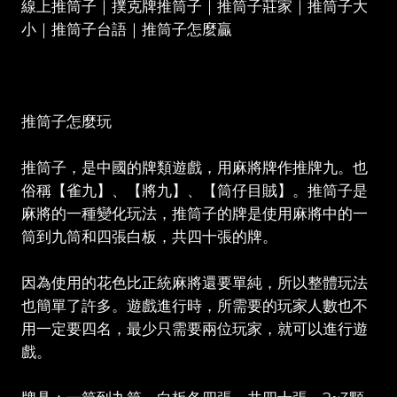
線上推筒子｜撲克牌推筒子｜推筒子莊家｜推筒子大
小｜推筒子台語｜推筒子怎麼贏
推筒子怎麼玩
推筒子，是中國的牌類遊戲，用麻將牌作推牌九。也
俗稱【雀九】、【將九】、【筒仔目賊】。推筒子是
麻將的一種變化玩法，推筒子的牌是使用麻將中的一
筒到九筒和四張白板，共四十張的牌。
因為使用的花色比正統麻將還要單純，所以整體玩法
也簡單了許多。遊戲進行時，所需要的玩家人數也不
用一定要四名，最少只需要兩位玩家，就可以進行遊
戲。