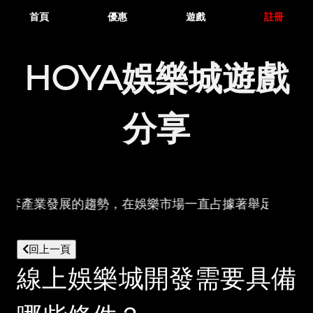
首頁
優惠
遊戲
註冊
HOYA娛樂城遊戲
分享
現階段博弈產業發展的趨勢，在娛樂市場一直占據著舉足輕
回上一頁
線上娛樂城開發需要具備