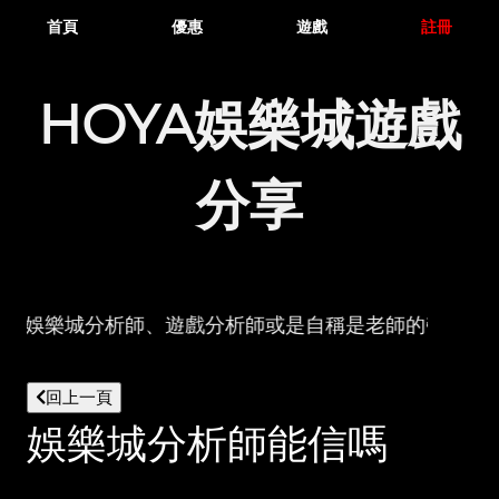
首頁
優惠
遊戲
註冊
HOYA娛樂城遊戲
分享
越多打著娛樂城分析師、遊戲分析師或是自稱是老師的帶蛋
回上一頁
娛樂城分析師能信嗎