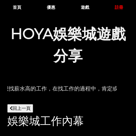
首頁
優惠
遊戲
註冊
HOYA娛樂城遊戲
分享
工作肯定想找薪水高的工作，在找工作的過程中，肯定或多或
回上一頁
娛樂城工作內幕