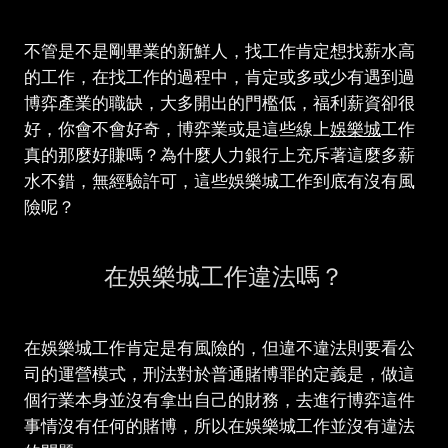
不管是不是剛畢業的新鮮人，找工作肯定想找薪水高
的工作，在找工作的過程中，肯定或多或少有遇到過
博弈產業的職缺，大多開出的門檻低，福利薪資卻很
好，你會不會好奇，博弈業或是這些線上
娛樂城
工作
真的那麼好賺嗎？為什麼人力銀行上充斥著這麼多薪
水不錯，無經驗許可，這些娛樂城工作到底有沒有風
險呢？
在娛樂城工作違法嗎？
在娛樂城工作肯定是有風險的，但違不違法則要看公
司的運營模式，刑法對於普通賭博罪的定義是，做這
個行業本身並沒有拿出自己的財務，去進行博弈這件
事情沒有任何的賭博，所以在娛樂城工作並沒有違法