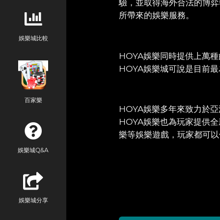
驗，並取得海外合法的博弈
所帶來的娛樂服務。
娛樂城比較
HOYA娛樂同時提供上萬
HOYA娛樂城可說是目前
百家樂
HOYA娛樂多年來致力於
HOYA娛樂也為玩家提供
樂等娛樂遊戲，玩家都可以
娛樂城Q&A
娛樂城分享