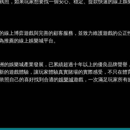
執照，如果玩家想要找一個安心、穩定、提款快速的線上娛樂
種的線上博弈遊戲與完善的顧客服務，並致力維護遊戲的公正
最為推薦的線上娛樂城平台。
亞洲的娛樂城產業發展，已累績超過十年以上的優良品牌聲譽
全新的遊戲體驗，讓玩家體驗真實賭場的實際感受，不只在體
依照自己的喜好找到合適的
娛樂城
遊戲，一次滿足玩家所有