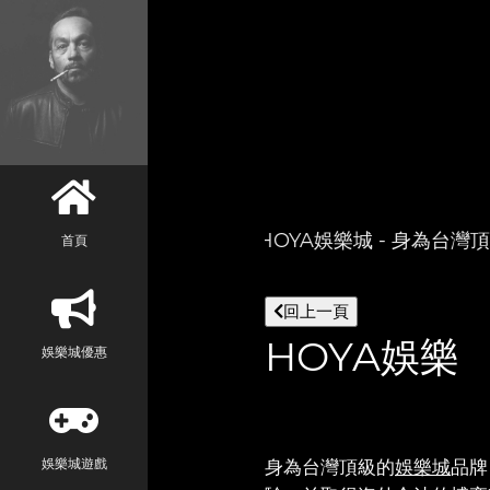
HOYA娛樂 - HOYA娛樂城 - 身
首頁
回上一頁
HOYA娛樂
娛樂城優惠
娛樂城遊戲
身為台灣頂級的
娛樂城
品牌