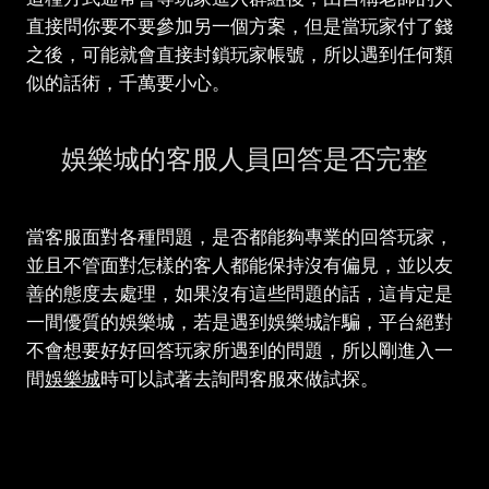
直接問你要不要參加另一個方案，但是當玩家付了錢
之後，可能就會直接封鎖玩家帳號，所以遇到任何類
似的話術，千萬要小心。
娛樂城的客服人員回答是否完整
當客服面對各種問題，是否都能夠專業的回答玩家，
並且不管面對怎樣的客人都能保持沒有偏見，並以友
善的態度去處理，如果沒有這些問題的話，這肯定是
一間優質的娛樂城，若是遇到娛樂城詐騙，平台絕對
不會想要好好回答玩家所遇到的問題，所以剛進入一
間
娛樂城
時可以試著去詢問客服來做試探。