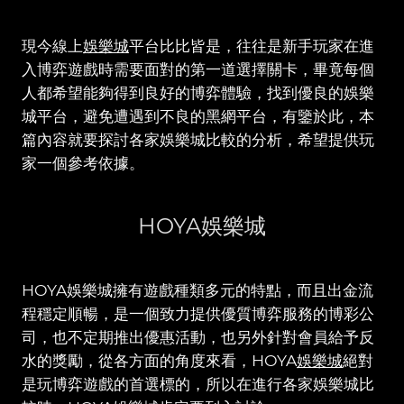
現今線上
娛樂城
平台比比皆是，往往是新手玩家在進
入博弈遊戲時需要面對的第一道選擇關卡，畢竟每個
人都希望能夠得到良好的博弈體驗，找到優良的娛樂
城平台，避免遭遇到不良的黑網平台，有鑒於此，本
篇內容就要探討各家娛樂城比較的分析，希望提供玩
家一個參考依據。
HOYA娛樂城
HOYA娛樂城擁有遊戲種類多元的特點，而且出金流
程穩定順暢，是一個致力提供優質博弈服務的博彩公
司，也不定期推出優惠活動，也另外針對會員給予反
水的獎勵，從各方面的角度來看，HOYA
娛樂城
絕對
是玩博弈遊戲的首選標的，所以在進行各家娛樂城比