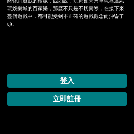
關係到遊戲的輸贏，匹如說，玩家如果只單純靠運氣
玩娛樂城的百家樂，那麼不只是不切實際，在接下來
整個遊戲中，都可能受到不正確的遊戲觀念而沖昏了
頭。
登入
立即註冊