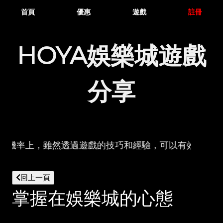
首頁
優惠
遊戲
註冊
HOYA娛樂城遊戲
分享
都掌握在機率上，雖然透過遊戲的技巧和經驗，可以有效提
回上一頁
掌握在娛樂城的心態