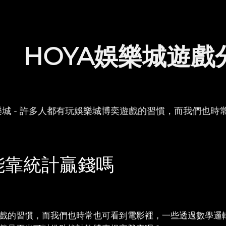
HOYA娛樂城遊戲
娛樂城 - 許多人都有玩娛樂城博奕遊戲的習慣，而我們
能靠統計贏錢嗎
戲的習慣，而我們也時常也可看到電影裡，一些透過數學邏