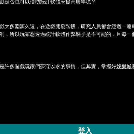
戲是否也可以借助統計軟體來提高勝率呢？
戲大多淵源久遠，在遊戲開發階段，研究人員都會經過一連
洞，所以玩家想透過統計軟體作弊幾乎是不可能的，且每一
是許多遊戲玩家們夢寐以求的事情，但其實，掌握好
娛樂城
登入