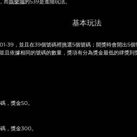
，而
娛樂城
的539是進階玩法。
基本玩法
碼01-39，並且在39個號碼裡挑選5個號碼；開獎時會開出
並且依據相同的號碼的數量，獎項有分為獎金最低的肆獎到
碼，獎金50。
碼，獎金300。