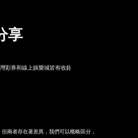
分享
，在台灣彩券和線上娛樂城皆有收錄，但兩者存在著差異，我
，但兩者存在著差異，我們可以概略區分，