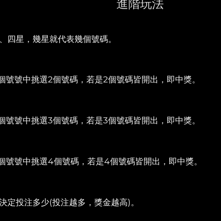
進階玩法
、四星，幾星就代表幾個號碼。
9個號號中挑選2個號碼，若是2個號碼皆開出，即中獎。
9個號號中挑選3個號碼，若是3個號碼皆開出，即中獎。
9個號號中挑選4個號碼，若是4個號碼皆開出，即中獎。
決定投注多少(投注越多，獎金越高)。