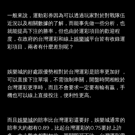
一般來說，運動彩券因為可以透過玩家對於對戰隊伍
近況以及相關數據的了解，而能事先做一些分析，也
就能提高下注的勝率，但也由於運彩項目的歡迎程
度，在政府的台灣運彩和線上
娛樂城
平台皆有收錄運
彩項目，兩者有什麼差別呢？
娛樂城的好處跟優勢相對於台灣運彩是賠率更加好 ，
可以直接下注單場，不需強制串關，開盤時間相較於
台灣運彩更準時，而且不會要求一定要有輸有贏，手
機也可以線上直接投注，便利性更高。
而且
娛樂城
的賠率比台灣運彩還要好，娛樂城通常的
賠率大約都有0.89，比起台灣運彩的0.75要好上許