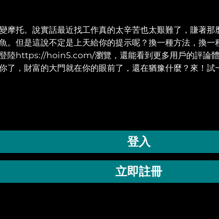
變摩托。說實話最近找工作真的太辛苦也太艱難了，賺著那
魚。但是這說不定是上天給你的提示呢？換一種方法，換一
陸https://hoin5.com/瀏覽，還能看到更多用戶的
你了，財富的大門就在你的眼前了，還在猶豫什麼？來！試
登入
立即註冊