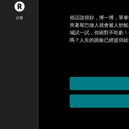
俗話說得好，博一博，單車
註冊
夾著尾巴做人就會被人炒魷
城試一試，你絕對不吃虧！登
嗎？人生的跳板已經提供給