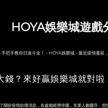
HOYA娛樂城遊戲
手教你日進斗金！ - HOYA娛樂城 - 最近疫情蔓
大錢？來好贏娛樂城就對啦
了關於疫情的壞消息，各處都經濟停擺，失業人數驟升，想