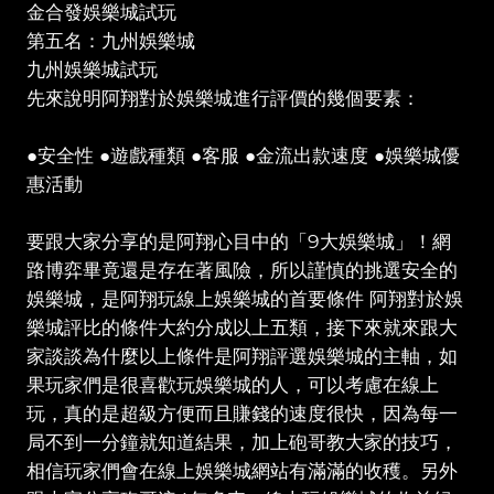
金合發娛樂城試玩
第五名：九州娛樂城
九州娛樂城試玩
先來說明阿翔對於娛樂城進行評價的幾個要素：
●安全性 ●遊戲種類 ●客服 ●金流出款速度 ●娛樂城優
惠活動
要跟大家分享的是阿翔心目中的「9大娛樂城」！網
路博弈畢竟還是存在著風險，所以謹慎的挑選安全的
娛樂城，是阿翔玩線上娛樂城的首要條件 阿翔對於娛
樂城評比的條件大約分成以上五類，接下來就來跟大
家談談為什麼以上條件是阿翔評選娛樂城的主軸，如
果玩家們是很喜歡玩娛樂城的人，可以考慮在線上
玩，真的是超級方便而且賺錢的速度很快，因為每一
局不到一分鐘就知道結果，加上砲哥教大家的技巧，
相信玩家們會在線上娛樂城網站有滿滿的收穫。另外