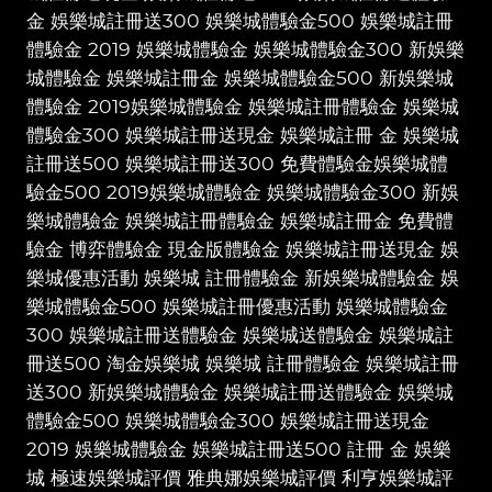
金 娛樂城註冊送300 娛樂城體驗金500 娛樂城註冊
體驗金 2019 娛樂城體驗金 娛樂城體驗金300 新娛樂
城體驗金 娛樂城註冊金 娛樂城體驗金500 新娛樂城
體驗金 2019娛樂城體驗金 娛樂城註冊體驗金 娛樂城
體驗金300 娛樂城註冊送現金 娛樂城註冊 金 娛樂城
註冊送500 娛樂城註冊送300 免費體驗金娛樂城體
驗金500 2019娛樂城體驗金 娛樂城體驗金300 新娛
樂城體驗金 娛樂城註冊體驗金 娛樂城註冊金 免費體
驗金 博弈體驗金 現金版體驗金 娛樂城註冊送現金 娛
樂城優惠活動 娛樂城 註冊體驗金 新娛樂城體驗金 娛
樂城體驗金500 娛樂城註冊優惠活動 娛樂城體驗金
300 娛樂城註冊送體驗金 娛樂城送體驗金 娛樂城註
冊送500 淘金娛樂城 娛樂城 註冊體驗金 娛樂城註冊
送300 新娛樂城體驗金 娛樂城註冊送體驗金 娛樂城
體驗金500 娛樂城體驗金300 娛樂城註冊送現金
2019 娛樂城體驗金 娛樂城註冊送500 註冊 金 娛樂
城 極速娛樂城評價 雅典娜娛樂城評價 利亨娛樂城評