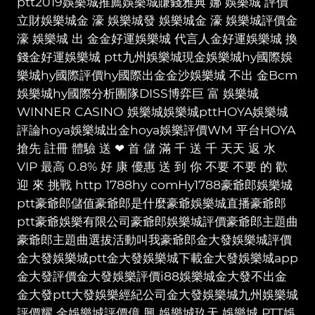
ptt2019娛樂城推薦娛樂城賺錢雅典 娜 娛樂城 評價
立財娛樂城金 濠 娛樂城發 娛樂城金 濠 娛樂城評價金
濠 娛樂城 出 金金好運娛樂城 代言人金好運娛樂城 換
錢金好運娛樂城 ptt九州娛樂城現金娛樂城hy國際娛
樂城hy國際評價hy國際出金金沙娛樂城 不出 金Bcm
娛樂城hy國際分析團隊DISS博弈巨 富 娛樂城
WINNER CASINO 娛樂城娛樂城pttHOYA娛樂城
評論hoya娛樂城出金hoya娛樂評價WM 平台HOYA
搶先 註冊 體驗 送 ❤ 首 儲 滿 千 送 千 天天 返 水
VIP 最高 0.8% 好 康 優惠 送 到 你 不要 不要 的 歡
迎 來 挑戰 http 1788hy comHy1788豪爺郎娛樂城
ptt豪爺郎儲值豪爺郎是什麼豪爺娛樂城直播豪爺郎
ptt豪爺娛樂有限公司豪爺郎娛樂城評價豪爺郎主題曲
豪爺郎主題曲選拔活動叫我豪爺郎金大發娛樂城評價
金大發娛樂城ptt金大發娛樂城下載金大發娛樂城app
金大發評價金大發娛樂評價i88娛樂城金大發不出金
金大發ptt大發娛樂經紀公司金大發娛樂城九州娛樂城
評價耀 金娛樂城評價億 興 娛樂城玖天 娛樂城 PTT娛