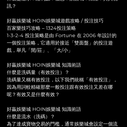
訊？
好贏娛樂城 HOIN娛樂城遊戲攻略 / 投注技巧
百家樂技巧攻略 – 1324投注策略
1-3-2-4 投注策略是由 Fortune 在 2006 年設計的
一個投注策略，它適用於接近「雙面盤」的投注遊
戲，舉凡「閒/莊」、「大/小」
好贏娛樂城 HOIN娛樂城 知識術語
什麼是洗碼量（有效投注）？
洗碼量又稱有效投注，以下我們統稱「有效投注」，
因為用詞較精確那麼一般投注跟有效投注又差在哪
呢？有效又是什麼有效？
好贏娛樂城 HOIN娛樂城 知識術語
什麼是流水（洗碼）？
為了達成寶物交易的門檻，通常娛樂城會設定一個流