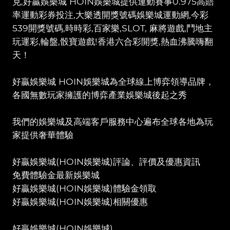
克,好贏娛樂城 HOIN娛樂城提供運動賽事0.975高賠
率運動彩券投注,大樂透開獎號碼娛樂城運動網,今彩
539開獎號碼,時時彩,百家樂,SLOT, 麻將遊戲,鬥地主
玩運彩,輪盤,骰寶遊戲!香港六合彩開獎,熱血沸騰嗨翻
天！
好贏娛樂城 HOIN娛樂城為全球線上博弈領導品牌，
各國無數玩家擁護的博弈產業娛樂城後起之秀
我們的娛樂城及高端客戶服務中心遍布全球各地為玩
家提供奢華體驗
好贏娛樂城(HOIN娛樂城)評論、評價及優惠資訊
免費體驗金最新娛樂城
好贏娛樂城(HOIN娛樂城)體驗金領取
好贏娛樂城(HOIN娛樂城)相關優惠
好贏娛樂城(HOIN娛樂城)