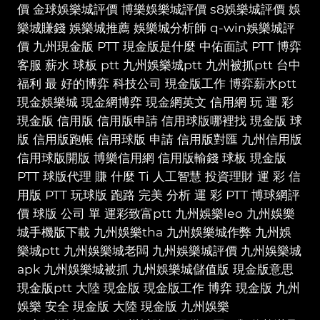
價 金球娛樂城評價 博樂娛樂城評價 s8娛樂城評價 娛
樂城賺錢 娛樂城推薦 娛樂城分析師 q-win娛樂城評
價 九州現金版 PTT 現金版是什麼 中佑面試 PTT 博弈
客服 薪水 球板 ptt 九州娛樂城ptt 九州被抓ptt 台中
福利 最 好的博弈 科技公司 現金版工作 博弈薪水ptt
現金娛樂城 現金網博弈 現金網英文 信用網 玩 運 彩
現金版 信用版 信用版申請 信用球版哪裡找 現金版 球
版 信用版跑帳 信用球版 申請 信用版對匯 九州信用版
信用球版開版 博樂信用網 信用版輸錢 球板 現金版
PTT 球版代理 賺 什麼 Ti 人工智慧 投資理財 運 彩 信
用版 PTT 玩球版 跑路 完美 分析 運 彩 PTT 博球網評
價 球版 公司 單 運彩致富ptt 九州娛樂leo 九州娛樂
城手機版下載 九州娛樂tha 九州娛樂城作弊 九州娛
樂城ptt 九州娛樂城老闆 九州娛樂城評價 九州娛樂城
apk 九州娛樂城被抓 九州娛樂城儲值版 現金版意思
現金版ptt 大陸 現金版 現金版工作 博弈 現金版 九州
娛樂 安全 現金版 大陸 現金版 九州娛樂