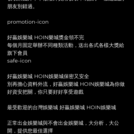
朋友別錯過。
promotion-icon
好贏娛樂城 HOIN樂城獎金領不完
每個月固定舉辦不同種類活動，送出各式各樣大獎給
旗下會員
safe-icon
好贏娛樂城 HOIN娛樂城保密又安全
別再擔心資料外流，好贏娛樂城 HOIN娛樂城為你做
好資安把關，你只要好好享受遊戲
最受歡迎的台灣娛樂城 好贏娛樂城 HOIN娛樂城
正常出金娛樂城與不會出金娛樂城，大分析，大公
開，提供您最佳選擇