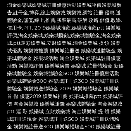
淘金娛樂城娛樂城註冊優惠活動娛樂城評價娛樂城廣
告,註冊金,博弈,線上娛樂城,娛樂城,網站,註冊,優惠,送
體驗金,儲值,線上,推薦,勝率最高,破解,攻略,儲值,教學,
信用卡,PTT, 2019娛樂城推薦,娛樂城推薦ptt,娛樂城
評價,淘金娛樂城,娛樂城賺錢,娛樂城體驗金,淘金娛樂
城,ptt運彩娛樂城,立財娛樂城,淘金娛樂城 提領 娛樂
城優惠 娛樂城推薦 娛樂城註冊送 娛樂城送體驗金 娛
樂城體驗金 娛樂城活動 淘金娛樂城 娛樂城註冊優惠
活動 娛樂城評價 娛樂城廣告 娛樂城 註冊體驗金 新娛
樂城體驗金 娛樂城體驗金500 娛樂城註冊優惠活動
娛樂城體驗金300 娛樂城註冊送300 娛樂城註冊送
體驗金 娛樂城送體驗金 2019 娛樂城體驗金 娛樂城
首 儲 優惠2019 娛樂城推薦 娛樂城推薦ptt 娛樂城評
價 淘金娛樂城 娛樂城賺錢 娛樂城體驗金 淘金娛樂城
ptt 運 彩 娛樂城 立財娛樂城 淘金娛樂城 提 領 娛樂
城註冊送現金 娛樂城註冊送500 娛樂城註冊送體驗
金 娛樂城註冊送300 娛樂城體驗金500 娛樂城註冊