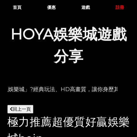
首頁
優惠
遊戲
註冊
HOYA娛樂城遊戲
分享
力推薦「好贏娛樂城」?經典玩法、HD高畫質，讓你身歷其
回上一頁
極力推薦超優質好贏娛樂