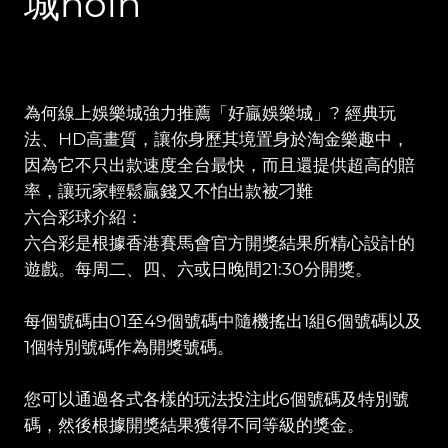
城hoin
為何線上娛樂城強力推薦「好贏娛樂城」? 經典玩
法、HD高畫質，讓你身歷其境置身於淘金樂趣中，
因為它不只出款速度全台最快，​而且還提供超高的賠
率，讓玩家輕鬆贏錢又不怕出款被刁難
六合彩球介紹：
六合彩是根據香港賽馬會官方開獎結果所精心設計的
遊戲。每周二、四、六或日晚間21:30分開獎。
每個號碼由01至49個號碼中隨機搖出1組6個號碼以及
1個特別號碼作為開獎號碼。
您可以通過各式各樣的玩法投注此6個號碼及特別號
碼，然後根據開獎結果獲得不同等級的獎金。