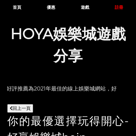
首頁
優惠
遊戲
註冊
HOYA娛樂城遊戲
分享
深受百萬用戶好評推薦為2021年最佳的線上娛樂城網站，
回上一頁
你的最優選擇玩得開心-